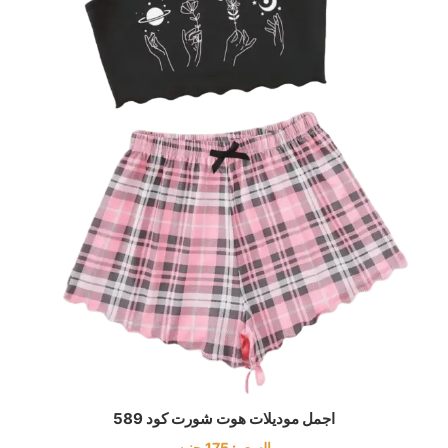
اجمل موديلات هوت شورت كود 589
السعر:
175
جنيه