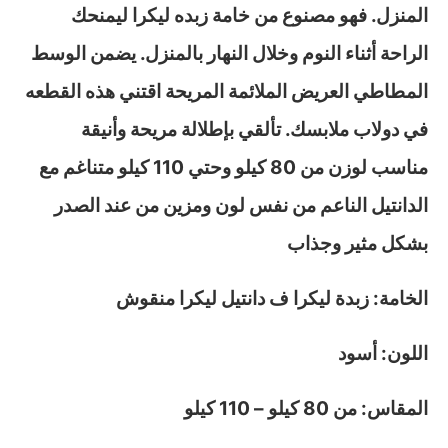
المنزل. فهو مصنوع من خامة زبده ليكرا ليمنحك
الراحة أثناء النوم وخلال النهار بالمنزل. يضمن الوسط
المطاطي العريض الملائمة المريحة اقتني هذه القطعه
في دولاب ملابسك. تألقي بإطلالة مريحة وأنيقة
مناسب لوزن من 80 كيلو وحتي 110 كيلو متناغم مع
الدانتيل الناعم من نفس لون ومزين من عند الصدر
بشكل مثير وجذاب
الخامة: زبدة ليكرا ف دانتيل ليكرا منقوش
اللون: أسود
المقاس: من 80 كيلو – 110 كيلو