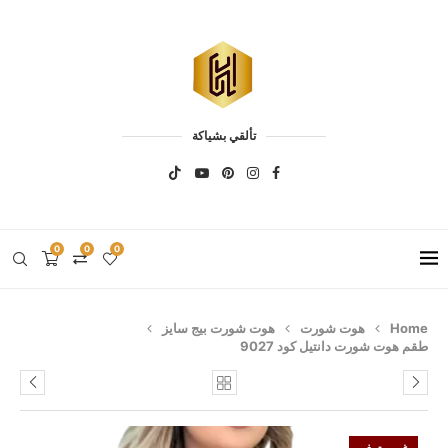
تألقي بشياكة
0
0
0
Home
هوت شورت
هوت شورت بيج سايز
طقم هوت شورت دانتيل كود 9027