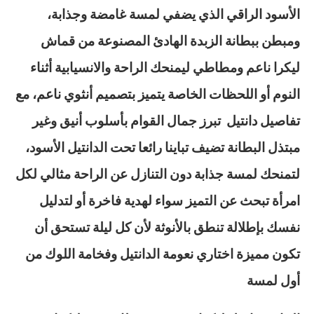
الأسود الراقي الذي يضفي لمسة غامضة وجذابة،
ومبطن ببطانة الزبدة الهادئ المصنوعة من قماش
ليكرا ناعم ومطاطي ليمنحك الراحة والانسيابية أثناء
النوم أو اللحظات الخاصة يتميز بتصميم أنثوي ناعم، مع
تفاصيل دانتيل تبرز جمال القوام بأسلوب أنيق وغير
مبتذل البطانة تضيف تباينا رائعا تحت الدانتيل الأسود،
لتمنحك لمسة جذابة دون التنازل عن الراحة مثالي لكل
امرأة تبحث عن التميز سواء لهدية فاخرة أو لتدليل
نفسك بإطلالة تنطق بالأنوثة لأن كل ليلة تستحق أن
تكون مميزة اختاري نعومة الدانتيل وفخامة اللوك من
أول لمسة