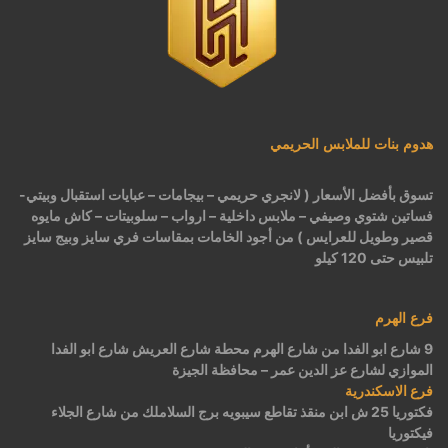
هدوم بنات للملابس الحريمي
تسوق بأفضل الأسعار ( لانجري حريمي – بيجامات – عبايات استقبال وبيتي-
فساتين شتوي وصيفي – ملابس داخلية – ارواب – سلوبيتات – كاش مايوه
قصير وطويل للعرايس ) من أجود الخامات بمقاسات فري سايز وبيج سايز
تلبيس حتى 120 كيلو
فرع الهرم
9 شارع ابو الفدا من شارع الهرم محطة شارع العريش شارع ابو الفدا
الموازي لشارع عز الدين عمر – محافظة الجيزة
فرع الاسكندرية
فكتوريا 25 ش ابن منقذ تقاطع سيبويه برج السلاملك من شارع الجلاء
فيكتوريا