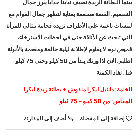
بينما البطانة الزبدة تضيف تباينا جذابا يبرز جمال
التصميم. القصة مصممة بعناية لتظهر جمال القوام مع
لمسات ناعمة على الأطراف تزيده فخامة مثالي للمرأة
التي تبحث عن الأناقة حتى في لحظات الاسترخاء،
قميص نوم لا يقاوم لإطلالة ليلية حالمة ومفعمة بالأنوثة
اطلبي الان اذا وزنك يبدأ من 50 كيلو وحتي 75 كيلو
قبل نفاذ الكمية
الخامة: دانتيل ليكرا منقوش + بطانة زبدة ليكرا
المقاس: من 50 كيلو – 75 كيلو
إضافة إلى المفضلة
أضف إلى المقارنة