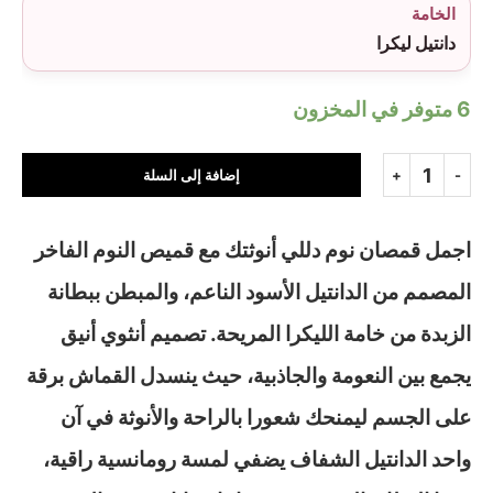
الخامة
دانتيل ليكرا
6 متوفر في المخزون
إضافة إلى السلة
اجمل قمصان نوم دللي أنوثتك مع قميص النوم الفاخر
المصمم من الدانتيل الأسود الناعم، والمبطن ببطانة
الزبدة من خامة الليكرا المريحة. تصميم أنثوي أنيق
يجمع بين النعومة والجاذبية، حيث ينسدل القماش برقة
على الجسم ليمنحك شعورا بالراحة والأنوثة في آن
واحد الدانتيل الشفاف يضفي لمسة رومانسية راقية،