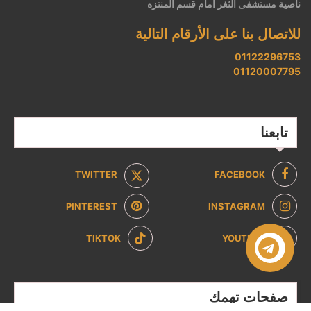
ناصية مستشفى الثغر أمام قسم المنتزه
للاتصال بنا على الأرقام التالية
01122296753
01120007795
تابعنا
TWITTER
FACEBOOK
PINTEREST
INSTAGRAM
TIKTOK
YOUTUBE
صفحات تهمك