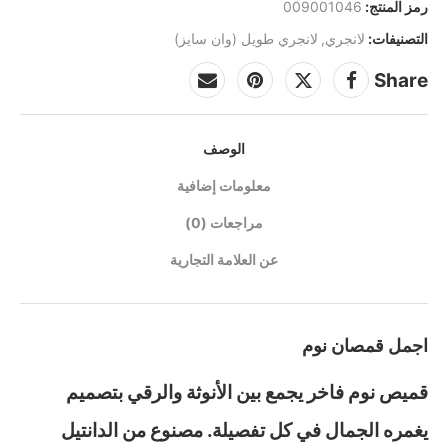
رمز المنتج:
009001046
التصنيفات:
لانجري
,
لانجري طويل (وان سايز)
Share
الوصف
معلومات إضافية
مراجعات (0)
عن العلامة التجارية
اجمل قمصان نوم
قميص نوم فاخر يجمع بين الأنوثة والرقي بتصميم
يغمره الجمال في كل تفصيلة. مصنوع من الدانتيل