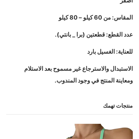
أصفر
المقاس: من 60 كيلو – 80 كيلو
عدد القطع: قطعتين (برا _ بانتي).
للعناية: الغسيل بارد
الاستبدال والاسترجاع غير مسموح بعد الاستلام
ومعاينة المنتج في وجود المندوب.
منتجات تهمك