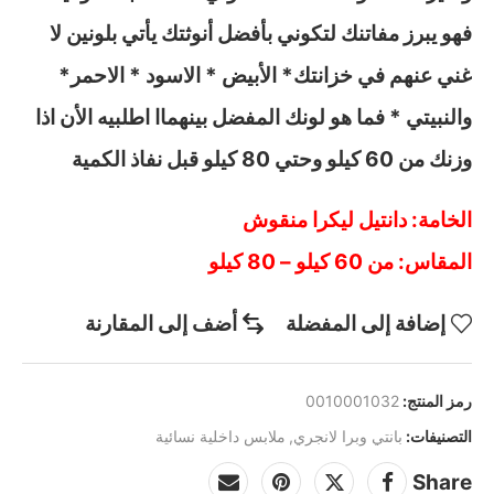
فهو يبرز مفاتنك لتكوني بأفضل أنوثتك يأتي بلونين لا
غني عنهم في خزانتك* الأبيض * الاسود * الاحمر*
والنبيتي * فما هو لونك المفضل بينهماا اطلبيه الأن اذا
وزنك من 60 كيلو وحتي 80 كيلو قبل نفاذ الكمية
الخامة: دانتيل ليكرا منقوش
المقاس: من 60 كيلو – 80 كيلو
إضافة إلى المفضلة
أضف إلى المقارنة
رمز المنتج:
0010001032
التصنيفات:
بانتي وبرا لانجري
,
ملابس داخلية نسائية
Share