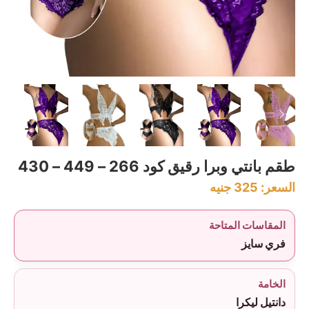
طقم بانتي وبرا رقيق كود 266 – 449 – 430
السعر:
325
جنيه
المقاسات المتاحة
فري سايز
الخامة
دانتيل ليكرا