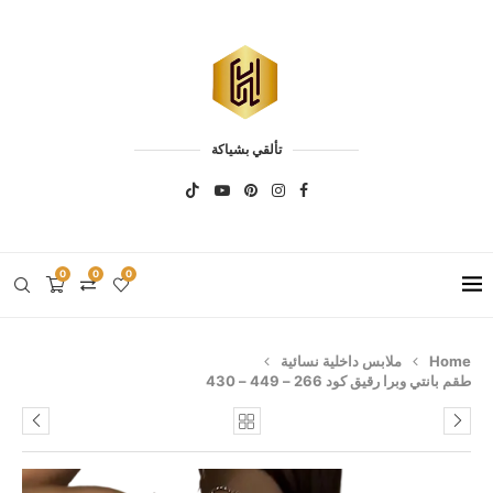
تألقي بشياكة
0
0
0
Home
ملابس داخلية نسائية
طقم بانتي وبرا رقيق كود 266 – 449 – 430