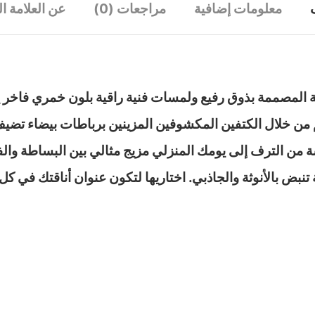
معلومات إضافية
مراجعات (0)
عن العلامة ال
ة المصممة بذوق رفيع ولمسات فنية راقية بلون خمري فاخر ين
يم من خلال الكتفين المكشوفين المزينين برباطات بيضاء تض
 من الترف إلى يومك المنزلي مزيج مثالي بين البساطة وال
نبض بالأنوثة والجاذبي. اختاريها لتكون عنوان أناقتك في ك