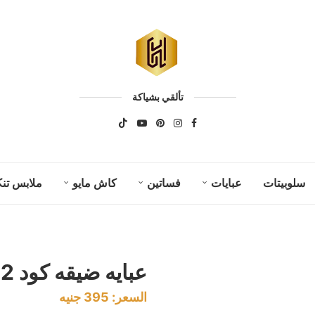
تألقي بشياكة
سلوبيتات
عبايات
فساتين
كاش مايو
ملابس تنك
عبايه ضيقه كود 0132
السعر:
395
جنيه