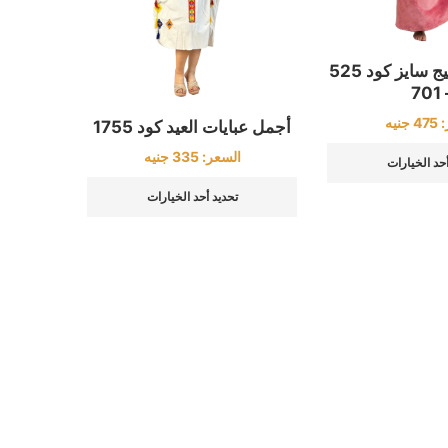
عبايا قطيفة بيج سايز كود 525
– 
:
475
جنيه
أجمل عبايات العيد كود 1755
السعر:
335
جنيه
أحد الخيارات
تحديد أحد الخيارات