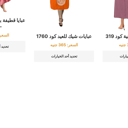
701
السعر
كود 319
عبايات شيك للعيد كود 1760
جنيه
السعر:
365
جنيه
تحديد 
يارات
تحديد أحد الخيارات