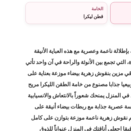
الخامة
قطن ليكرا
إطلالة ناعمة وعصرية مع هذه العباية الأنيقة
لتي تجمع بين الأنوثة والراحة في آن واحد تأتي
ي مزين بنقوش زهرية بيضاء موزعة بعناية على
يعيا جذابا مصنوع من خامة الطقن الليكرا مريح
 في المنزل يمنحك شعوراً بالانتعاش والانسيابية
ة عصرية جذابة مع ربطات بيضاء أنيقة على
م نقوش زهرية ناعمة موزعة بتوازن على كامل
قيقا اجعلي أناقتك في المنزل عنواناً للذوق