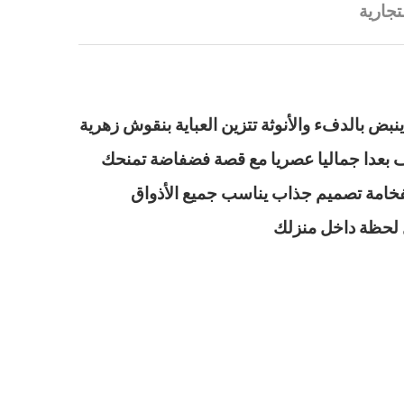
تجارية
بض بالدفء والأنوثة تتزين العباية بنقوش زهرية
يف بعدا جماليا عصريا مع قصة فضفاضة تمنحك
فخامة تصميم جذاب يناسب جميع الأذواق
ل لحظة داخل منزلك