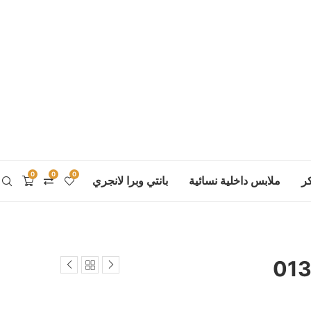
0
0
0
ر
ملابس داخلية نسائية
بانتي وبرا لانجري