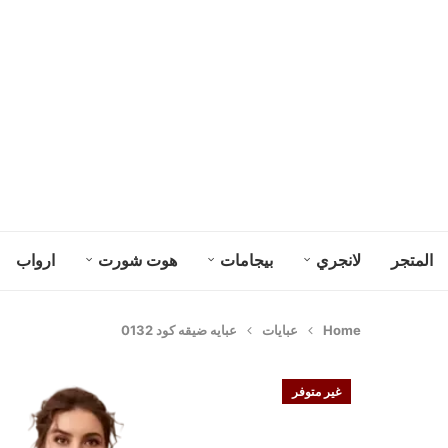
المتجر
لانجري
بيجامات
هوت شورت
ارواب
Home
عبايات
عبايه ضيقه كود 0132
غير متوفر