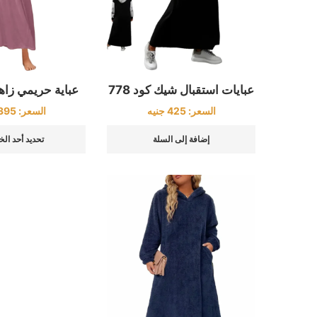
عبايات استقبال شيك كود 778
عباية حريمي زاهية 
السعر:
425
جنيه
السعر:
395
إضافة إلى السلة
تحديد أحد الخ