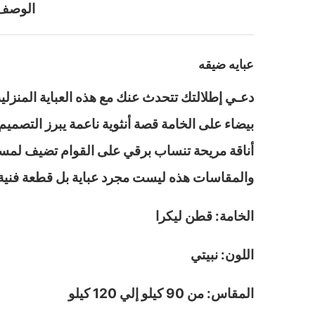
الوصف
عبايه ضيقه
دعـي إطلالتك تتحدث عنك مع هذه العباية المنزلي
بيضاء على الخامة قصة أنثوية ناعمة يبرز التصم
أناقة مريحة تنساب برقي على القوام تضيف لمسة
والمقاسات هذه ليست مجرد عباية بل قطعة فنية ت
الخامة: قطن ليكرا
اللون: نبيتي
المقاس: من 90 كيلو إلي 120 كيلو