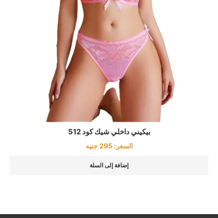
بيكيني داخلي شيك كود 512
السعر:
295
جنيه
إضافة إلى السلة