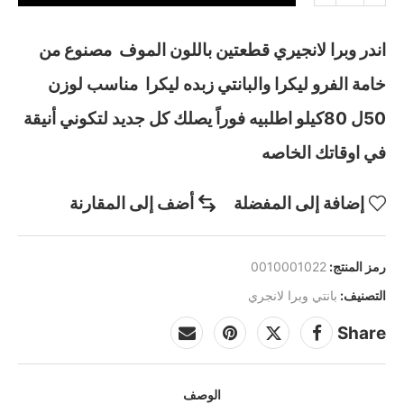
اندر وبرا لانجيري قطعتين باللون الموف مصنوع من
خامة الفرو ليكرا والبانتي زبده ليكرا مناسب لوزن
50ل 80كيلو اطلبيه فوراً يصلك كل جديد لتكوني أنيقة
في اوقاتك الخاصه
إضافة إلى المفضلة
أضف إلى المقارنة
رمز المنتج:
0010001022
التصنيف:
بانتي وبرا لانجري
Share
الوصف