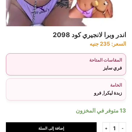
اندر وبرا لانجيري كود 2098
السعر:
235
جنيه
المقاسات المتاحة
فري سايز
الخامة
زبدة ليكرا, فرو
13 متوفر في المخزون
إضافة إلى السلة