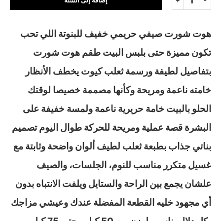
إضافة إلى السلة
هوت شورت صيفي حريمي خفيف للبنوتة اللي تحب
تكون مميزة حتى بلبس البيت طقم هوت شورت
بتفاصيل لطيفة ورسمة ثعلب كيوت يخطف الأنظار
خامته ناعمة ومريحة وكأنها مصممة خصيصا لوقتك
الحلو بالبيت خامة حريرية ناعمة ولمسة خفيفة على
البشرة قصة عملية ومريحة للحركة طوال اليوم تصميم
بناتي جذاب بطبعة ثعلب لطيف ألوان واضحة وثابتة مع
غسيل متكرر مناسب للنوم، الجلسات، والصيف
علشان يجمع بين الراحة والستايل ويلفت الانتباه بدون
أي مجهود خليه القطعة المفضلة عندك وعيشي مزاجك