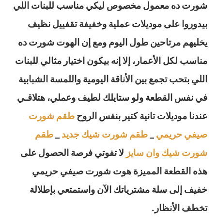
شورت ده معمول مخصوص ليكي مناسب للبنات اللي
بيدوروا على موديلات عملية وخفيفة تقفييل نظيف
يخليهم مرتاحين طول اليوم ومع إن الهوت شورت ده
مناسب لكل الأعمار، إلا إنه بيكون اختيار مثالي للبنات
اللي بتحب تجمع بين الأناقة اليومية واللمسة الشبابية
في نفس القطعة ولو ستايلك لطيف وعملي، هتلاقـي
عندنا موديلات تانية كتير بنفس الروح
طقم شورت
صيفي حريمي
_
طقم شورت شيك جديد
_
طقم
شورت شيك وان سايز
لا تفوتي فرصة الحصول على
هذه القطعة المميزة هوت شورت صيفي حريمي
خفيف إلى سلة مشترياتك الآن واستمتعي بإطلالة
تخطف الأنظار.