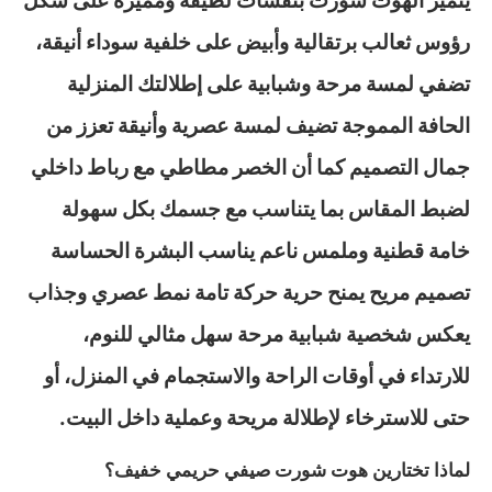
يتميز الهوت شورت بنقشات لطيفة ومميزة على شكل
رؤوس ثعالب برتقالية وأبيض على خلفية سوداء أنيقة،
تضفي لمسة مرحة وشبابية على إطلالتك المنزلية
الحافة المموجة تضيف لمسة عصرية وأنيقة تعزز من
جمال التصميم كما أن الخصر مطاطي مع رباط داخلي
لضبط المقاس بما يتناسب مع جسمك بكل سهولة
خامة قطنية وملمس ناعم يناسب البشرة الحساسة
تصميم مريح يمنح حرية حركة تامة نمط عصري وجذاب
يعكس شخصية شبابية مرحة سهل مثالي للنوم،
للارتداء في أوقات الراحة والاستجمام في المنزل، أو
حتى للاسترخاء لإطلالة مريحة وعملية داخل البيت.
لماذا تختارين هوت شورت صيفي حريمي خفيف؟