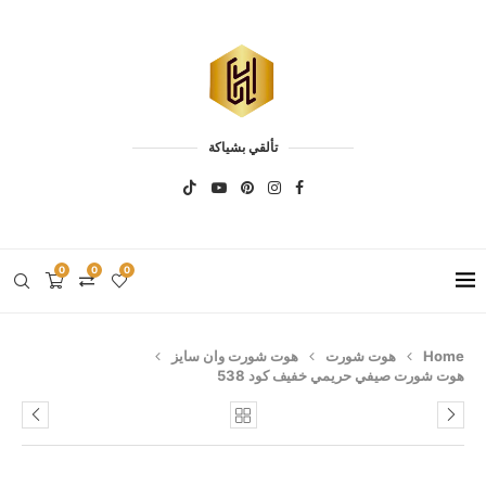
تألقي بشياكة
0
0
0
Home
هوت شورت
هوت شورت وان سايز
هوت شورت صيفي حريمي خفيف كود 538