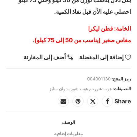
بكل دلال يناسب لوزن من 50 كيلو وحتي 75 كيلو
احصلي عليه الأن قبل نفاذ الكمية.
الخامة: قطن ليكرا
مقاس صغير (يناسب من 50 إلى 75 كيلو).
إضافة إلى المفضلة
أضف إلى المقارنة
رمز المنتج:
004001130
التصنيفات:
هوت شورت
,
هوت شورت وان سايز
Share
الوصف
معلومات إضافية