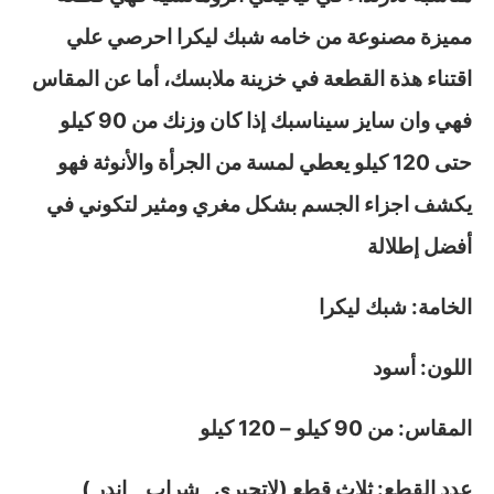
مميزة مصنوعة من خامه شبك ليكرا احرصي علي
اقتناء هذة القطعة في خزينة ملابسك، أما عن المقاس
فهي وان سايز سيناسبك إذا كان وزنك من 90 كيلو
حتى 120 كيلو يعطي لمسة من الجرأة والأنوثة فهو
يكشف اجزاء الجسم بشكل مغري ومثير لتكوني في
أفضل إطلالة
الخامة: شبك ليكرا
اللون: أسود
المقاس: من 90 كيلو – 120 كيلو
عدد القطع: ثلاث قطع (لاتجيري_ شراب _ اندر )