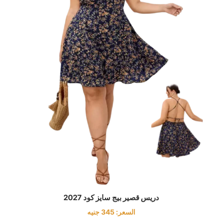
دريس قصير بيج سايز كود 2027
السعر:
345
جنيه