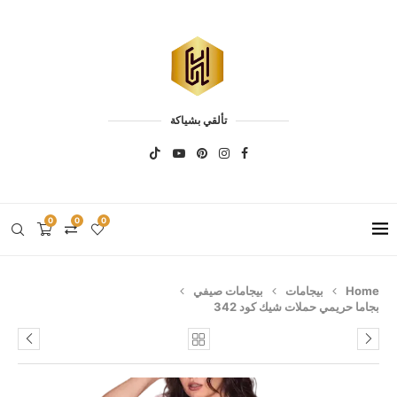
تألقي بشياكة
0
0
0
Home
بيجامات
بيجامات صيفي
بجاما حريمي حملات شيك كود 342