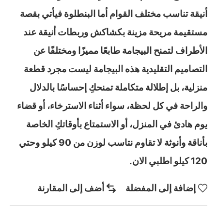
أنيقة تناسب مختلف القوام أما البنطلوة فيأتي بقصة
مستقيمة مريحة مزينة بكشاكش وربطات أنيقة عند
الأطراف لتمنح البيجامة طابعًا مميزًا ومختلفًا عن
التصاميم التقليدية هذه البيجامة ليست مجرد قطعة
منزلية، بل إطلالة متكاملة تمنحكِ إحساسًا بالدلال
والراحة في كل لحظة، سواء أثناء الاسترخاء، أو قضاء
يوم هادئ في المنزل، أو الاستمتاع بأوقاتكِ الخاصة
بأناقة وأنوثة لا تقاوم نتاسب لوزن من 90 كيلو وحتي
120 كيلو اطلبي الان.
إضافة إلى المفضلة
أضف إلى المقارنة