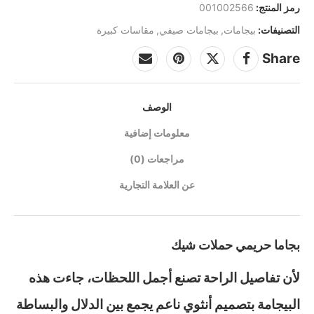
رمز المنتج:
001002566
التصنيفات:
بيجامات
,
بيجامات صيفي
,
مقاسات كبيرة
Share
الوصف
معلومات إضافية
مراجعات (0)
عن العلامة التجارية
بجاما حريمي حملات شيك
لأن تفاصيل الراحة تصنع أجمل اللحظات، جاءت هذه
البيجامة بتصميم أنثوي ناعم يجمع بين الدلال والبساطة