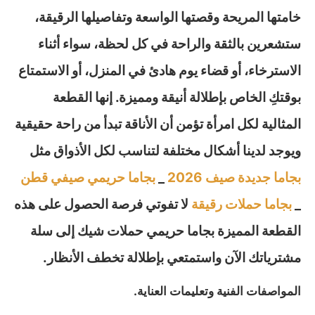
خامتها المريحة وقصتها الواسعة وتفاصيلها الرقيقة،
ستشعرين بالثقة والراحة في كل لحظة، سواء أثناء
الاسترخاء، أو قضاء يوم هادئ في المنزل، أو الاستمتاع
بوقتكِ الخاص بإطلالة أنيقة ومميزة. إنها القطعة
المثالية لكل امرأة تؤمن أن الأناقة تبدأ من راحة حقيقية
ويوجد لدينا أشكال مختلفة لتناسب لكل الأذواق مثل
بجاما جديدة صيف 2026
_
بجاما حريمي صيفي قطن
_
بجاما حملات رقيقة
لا تفوتي فرصة الحصول على هذه
القطعة المميزة بجاما حريمي حملات شيك إلى سلة
مشترياتك الآن واستمتعي بإطلالة تخطف الأنظار.
المواصفات الفنية وتعليمات العناية.