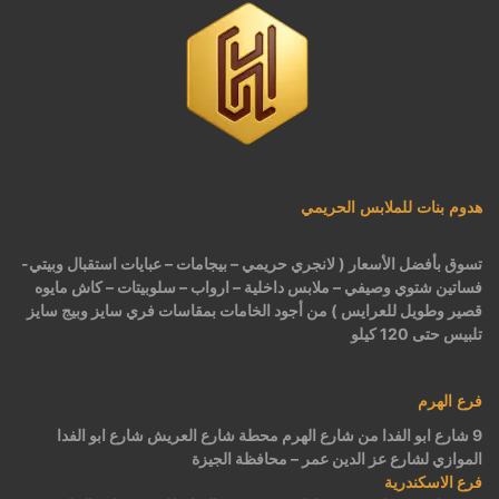
هدوم بنات للملابس الحريمي
تسوق بأفضل الأسعار ( لانجري حريمي – بيجامات – عبايات استقبال وبيتي-
فساتين شتوي وصيفي – ملابس داخلية – ارواب – سلوبيتات – كاش مايوه
قصير وطويل للعرايس ) من أجود الخامات بمقاسات فري سايز وبيج سايز
تلبيس حتى 120 كيلو
فرع الهرم
9 شارع ابو الفدا من شارع الهرم محطة شارع العريش شارع ابو الفدا
الموازي لشارع عز الدين عمر – محافظة الجيزة
فرع الاسكندرية