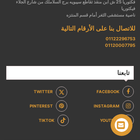
فكتوريا 25 ش ابن منقذ تقاطع سيبويه برج السلاملك من شارع الجلاء
فيكتوريا
ناصية مستشفى الثغر أمام قسم المنتزه
للاتصال بنا على الأرقام التالية
01122296753
01120007795
تابعنا
TWITTER
FACEBOOK
PINTEREST
INSTAGRAM
TIKTOK
YOUTUBE