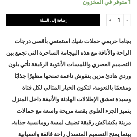
1 متوفر في المخزون
إضافة إلى السلة
بجاما حريمي حملات شيك استمتعي بأقصى درجات
الراحة والأناقة مع هذه البيجامة الساحرة التي تجمع بين
التصميم العصري واللمسات الأنثوية الرقيقة تأتي بلون
وردي هادئ مزين بنقوش ناعمة تمنحها مظهرًا جذابًا
ومفعمًا بالنعومة، لتكون الخيار المثالي لكل فتاة
وسيدة تعشق الإطلالات الهادئة والأنيقة داخل المنزل
يتميز الجزء العلوي بقصة مريحة واسعة مع حمالات
مزينة بكشاكش رقيقة تضيف لمسة رومانسية جذابة،
بينما يمنح التصميم المنسدل راحة فائقة وانسيابية