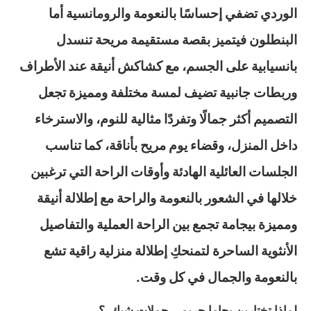
الوردي تضفي إحساسًا بالنعومة والرومانسية أما
البنطلون فيتميز بقصة مستقيمة مريحة تنسدل
بانسيابية على الجسم، مع كشاكش أنيقة عند الأطراف
وربطات جانبية تضيف لمسة مختلفة ومميزة تجعل
التصميم أكثر جمالًا وتفردًا مثالية للنوم، والاسترخاء
داخل المنزل، وقضاء يوم مريح بأناقة، كما تناسب
الجلسات العائلية الهادئة وأوقات الراحة التي ترغبين
خلالها في الشعور بالنعومة والراحة مع إطلالة أنيقة
ومميزة بيجامة تجمع بين الراحة العملية والتفاصيل
الأنثوية الساحرة لتمنحكِ إطلالة منزلية راقية تشع
بالنعومة والجمال في كل وقت.
لماذا تختارين بجاما حريمي حملات شيك ؟