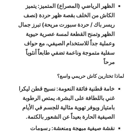
الظهر الرياضي (المصراع) المتميز: يتميز
الكاش من الخلف بقصة ظهر حردة (نصف
ريسر باك / حردة سبورت مريحة) تبرز جمال
الظهر وتمنح القطعة لمسة عصرية حيوية
وعملية جداً للاستخدام الصيفي، مع حواف
سفلية متموجة وناعمة تضفي طابعاً أنثوياً
مرحاً
لماذا تختارين كاش حريمي واسع؟
خامة قطنية فائقة النعومة: نسيج قطن ليكرا
غني باللطافة على البشرة، يمتص الرطوبة
بامتياز ويوفر تهوية مثالية للجسم في الأيام
الصيفية الحارة بعيداً عن الشعور بالكتمة.
نقشة صيفية مبهجة ومنعشة: رسومات