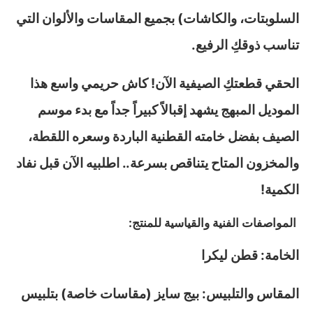
السلوبتات، والكاشات) بجميع المقاسات والألوان التي
تناسب ذوقكِ الرفيع.
الحقي قطعتكِ الصيفية الآن! كاش حريمي واسع هذا
الموديل المبهج يشهد إقبالاً كبيراً جداً مع بدء موسم
الصيف بفضل خامته القطنية الباردة وسعره اللقطة،
والمخزون المتاح يتناقص بسرعة.. اطلبيه الآن قبل نفاد
الكمية!
المواصفات الفنية والقياسية للمنتج:
الخامة: قطن ليكرا
المقاس والتلبيس: بيج سايز (مقاسات خاصة) بتلبيس