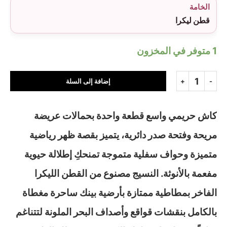
الخامة
قطن ليكرا
1 متوفر في المخزون
إضافة إلى السلة
كاش حريمي واسع قطعة واحدة بحمالات عريضة
مريحة وفتحة صدر دائرية، يتميز بقصة ظهر رياضية
متميزة وحواف سفلية متموجة تمنحكِ إطلالة حيوية
مفعمة بالأنوثة. النسيج مصنوع من القطن الليكرا
الفاخر بمطاطية ممتازة بأرضية بينك ساحرة مغطاة
بالكامل بنقشات قواقع وأصداف البحر الملونة لتتناغم