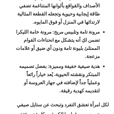
الأصداف والقواقع بألوانها المتناغمة تضفي
طاقة إيجابية وحيوية وتجعله القطعة المثالية
لارتدائها في المنزل أو فوق المايوه.
مرونة تامة وتلبيس مريح: مرونة خامة الليكرا
تضمن لكِ أنه يتشكل مع انحناءات القوام
الممتلئ بليونة تامة ودون أي ضيق أو علامات
مزعجة.
هدية صيفية خفيفة ومميزة: بفضل تصميمه
المبتكر ونقشته الحيوية، يُعد خياراً رائعاً
وعملياً جداً لإضافته في جهاز العروسة أو
لتقديمه كهدية رقيقة.
لكل امرأة تعشق التفرد وتبحث عن ستايل صيفي