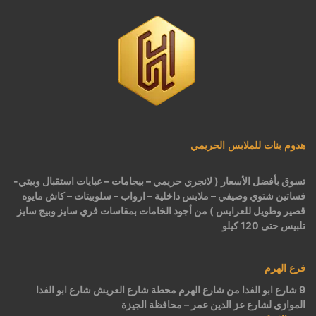
هدوم بنات للملابس الحريمي
تسوق بأفضل الأسعار ( لانجري حريمي – بيجامات – عبايات استقبال وبيتي-
فساتين شتوي وصيفي – ملابس داخلية – ارواب – سلوبيتات – كاش مايوه
قصير وطويل للعرايس ) من أجود الخامات بمقاسات فري سايز وبيج سايز
تلبيس حتى 120 كيلو
فرع الهرم
9 شارع ابو الفدا من شارع الهرم محطة شارع العريش شارع ابو الفدا
الموازي لشارع عز الدين عمر – محافظة الجيزة