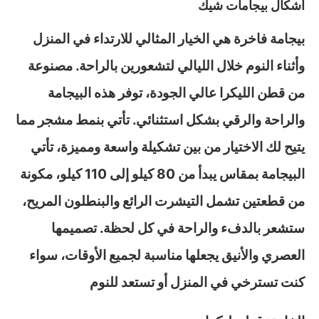
اشكال بيجامات شيك
بيجامة فاخرة هي الخيار المثالي للارتداء في المنزل
وأثناء النوم خلال الليالي لتشعورين بالراحة. مصنوعة
من قطن الليكرا عالي الجودة، توفر هذه البيجامة
والراحة والرقي بشكل استثنائي. تأتي بنمط مشجر مما
يتيح لك الاختيار من بين تشكيلة واسعة ومميزة، تأتي
البيجامة بمقاس يبدأ من 80 كيلو إلى 110 كيلو، مكونة
من قطعتين تشمل التيشرت الرائع والبنطلون المريح،
ستشعر بالدفء والراحة في كل لحظة. تصميمها
العصري والأنيق يجعلها مناسبة لجميع الأوقات، سواء
كنت تسترخي في المنزل أو تستعد للنوم