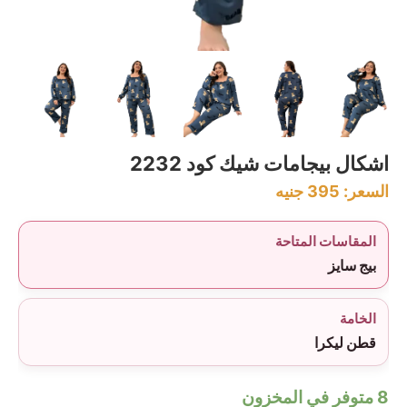
اشكال بيجامات شيك كود 2232
السعر:
395
جنيه
المقاسات المتاحة
بيج سايز
الخامة
قطن ليكرا
8 متوفر في المخزون