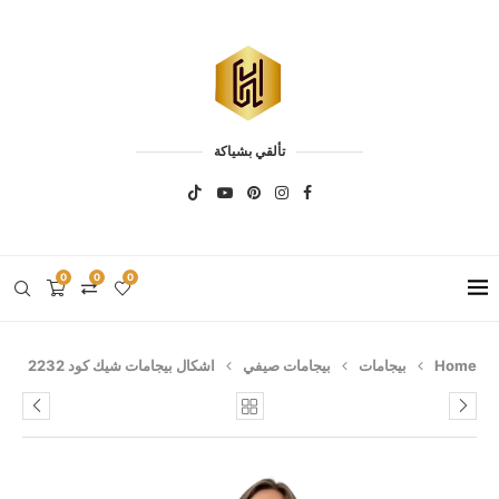
تألقي بشياكة
0
0
0
Home
بيجامات
بيجامات صيفي
اشكال بيجامات شيك كود 2232