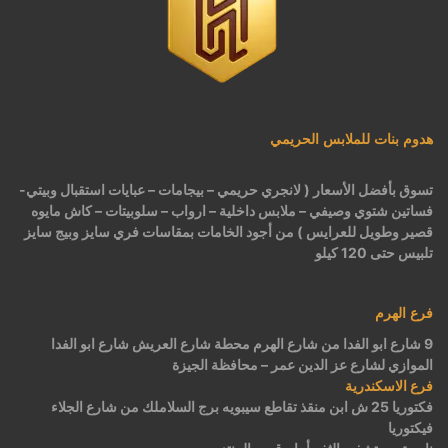
هدوم بنات للملابس الحريمي
تسوق بأفضل الأسعار ( لانجري حريمي – بيجامات – عبايات استقبال وبيتي-
فساتين شتوي وصيفي – ملابس داخلية – ارواب – سلوبيتات – كاش مايوه
قصير وطويل للعرايس ) من أجود الخامات بمقاسات فري سايز وبيج سايز
تلبيس حتى 120 كيلو
فرع الهرم
9 شارع ابو الفدا من شارع الهرم محطة شارع العريش شارع ابو الفدا
الموازي لشارع عز الدين عمر – محافظة الجيزة
فرع الاسكندرية
فكتوريا 25 ش ابن منقذ تقاطع سيبويه برج السلاملك من شارع الجلاء
فيكتوريا