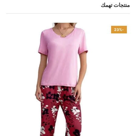
منتجات تهمك
-23%