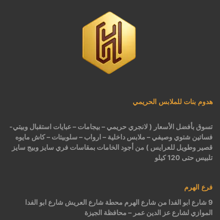
هدوم بنات للملابس الحريمي
تسوق بأفضل الأسعار ( لانجري حريمي – بيجامات – عبايات استقبال وبيتي-
فساتين شتوي وصيفي – ملابس داخلية – ارواب – سلوبيتات – كاش مايوه
قصير وطويل للعرايس ) من أجود الخامات بمقاسات فري سايز وبيج سايز
تلبيس حتى 120 كيلو
فرع الهرم
9 شارع ابو الفدا من شارع الهرم محطة شارع العريش شارع ابو الفدا
الموازي لشارع عز الدين عمر – محافظة الجيزة