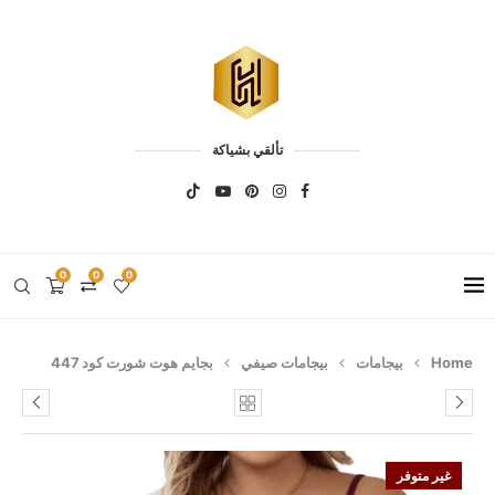
تألقي بشياكة
0
0
0
Home
بيجامات
بيجامات صيفي
بجايم هوت شورت كود 447
غير متوفر