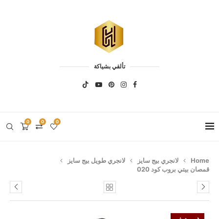
تألقي بشياكة
0
0
0
Home
لانجري بيج سايز
لانجري طويل بيج سايز
قمصان بيتي بروب كود 020