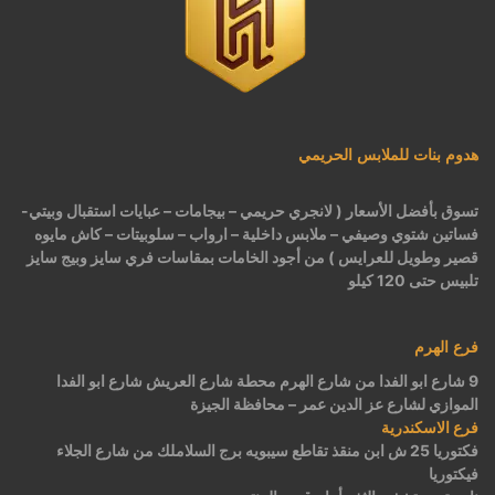
هدوم بنات للملابس الحريمي
تسوق بأفضل الأسعار ( لانجري حريمي – بيجامات – عبايات استقبال وبيتي-
فساتين شتوي وصيفي – ملابس داخلية – ارواب – سلوبيتات – كاش مايوه
قصير وطويل للعرايس ) من أجود الخامات بمقاسات فري سايز وبيج سايز
تلبيس حتى 120 كيلو
فرع الهرم
9 شارع ابو الفدا من شارع الهرم محطة شارع العريش شارع ابو الفدا
الموازي لشارع عز الدين عمر – محافظة الجيزة
فرع الاسكندرية
فكتوريا 25 ش ابن منقذ تقاطع سيبويه برج السلاملك من شارع الجلاء
فيكتوريا