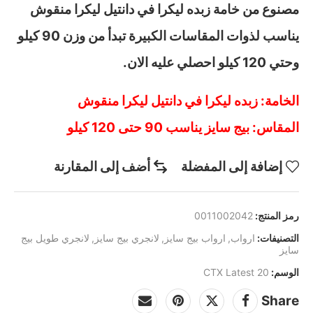
مصنوع من خامة زبده ليكرا في دانتيل ليكرا منقوش
يناسب لذوات المقاسات الكبيرة تبدأ من وزن 90 كيلو
وحتي 120 كيلو احصلي عليه الان.
الخامة: زبده ليكرا في دانتيل ليكرا منقوش
المقاس: بيج سايز يناسب 90 حتى 120 كيلو
إضافة إلى المفضلة
أضف إلى المقارنة
رمز المنتج:
0011002042
التصنيفات:
ارواب
,
ارواب بيج سايز
,
لانجري بيج سايز
,
لانجري طويل بيج
سايز
الوسم:
CTX Latest 20
Share