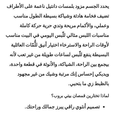
يحدد الجسم مزود بلمسات دانتيل ناعمة على الأطراف
تضيف فخامة هادئة وشياكة بسيطة الطول مناسب
وعملي، والأكمام مريحة وتدي حرية حركة كاملة
مناسبات اللبس مثالي للّبس اليومي في البيت مناسب
لأوقات الراحة والاسترخاء اختيار أنيق للُّمّات العائلية
البسيطة ينفع للّبس لساعات طويلة من غير تعب لأنه
بيجمع بين الراحة، الشياكة، والأنوثة في قطعة واحدة،
ويديكي إحساس إنك مرتبة وشيك من غير مجهود
بالظبط زي ما بتحبي.
لماذا تختارين قمصان بيتي بروب؟
تصميم أنثوي راقي يبرز جمالك وراحتك.