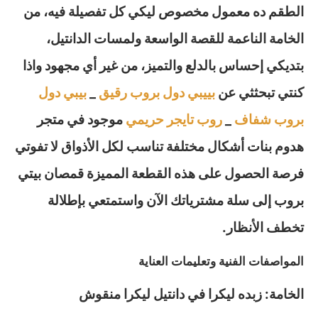
الطقم ده معمول مخصوص ليكي كل تفصيلة فيه، من
الخامة الناعمة للقصة الواسعة ولمسات الدانتيل،
بتديكي إحساس بالدلع والتميز، من غير أي مجهود واذا
كنتي تبحثثي عن
بييبي دول بروب رقيق
_
بيبي دول
بروب شفاف
_
روب تايجر حريمي
موجود في متجر
هدوم بنات أشكال مختلفة تناسب لكل الأذواق لا تفوتي
فرصة الحصول على هذه القطعة المميزة قمصان بيتي
بروب إلى سلة مشترياتك الآن واستمتعي بإطلالة
تخطف الأنظار.
المواصفات الفنية وتعليمات العناية
الخامة: زبده ليكرا في دانتيل ليكرا منقوش