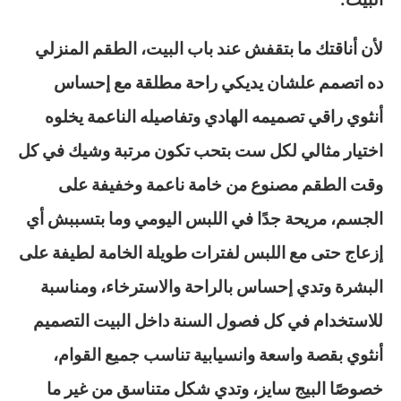
لأن أناقتك ما بتقفش عند باب البيت، الطقم المنزلي
ده اتصمم علشان يديكي راحة مطلقة مع إحساس
أنثوي راقي تصميمه الهادي وتفاصيله الناعمة يخلوه
اختيار مثالي لكل ست بتحب تكون مرتبة وشيك في كل
وقت الطقم مصنوع من خامة ناعمة وخفيفة على
الجسم، مريحة جدًا في اللبس اليومي وما بتسببش أي
إزعاج حتى مع اللبس لفترات طويلة الخامة لطيفة على
البشرة وتدي إحساس بالراحة والاسترخاء، ومناسبة
للاستخدام في كل فصول السنة داخل البيت التصميم
أنثوي بقصة واسعة وانسيابية تناسب جميع القوام،
خصوصًا البيج سايز، وتدي شكل متناسق من غير ما