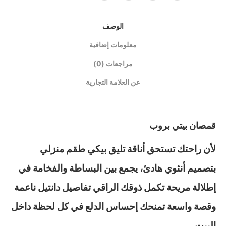
الوصف
معلومات إضافية
مراجعات (0)
عن العلامة التجارية
قمصان بيتي بروب
لأن راحتك تستحق أناقة تليق بيكي طقم منزلي
بتصميم أنثوي هادئ، يجمع بين البساطة والفخامة في
إطلالة مريحة تكمل ذوقك الراقي تفاصيل دانتيل ناعمة
وقصة واسعة تمنحك إحساس الدلع في كل لحظة داخل
البيت.