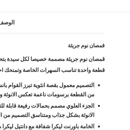
الوصف
قمصان نوم جريئة
قمصان نوم جريئة مصممة خصيصا لكل سيدة بتحب 
قطعة واحدة تناسب السهرات الخاصة وتمنحك احس
التصميم معمول بقصة انثوية تبرز القوام بان
من القطعة برسومات ناعمة تعكس الانوثة وتب
الجزء العلوي مصمم بحمالات رفيعة قابلة ل
الانوثة بشكل جذاب ومتناسق التصميم من 
الخامة باورنت ليكرا شفافة مع دانتيل ليك