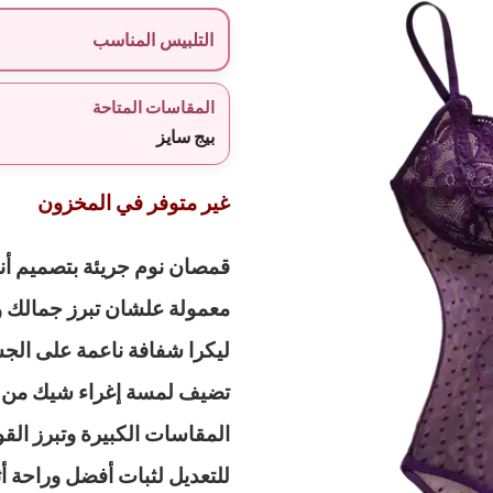
التلبيس المناسب
المقاسات المتاحة
بيج سايز
غير متوفر في المخزون
قمصان نوم جريئة بتصميم أن
معمولة علشان تبرز جمالك و
ليكرا شفافة ناعمة على الجس
تضيف لمسة إغراء شيك من غ
المقاسات الكبيرة وتبرز الق
للتعديل لثبات أفضل وراحة 