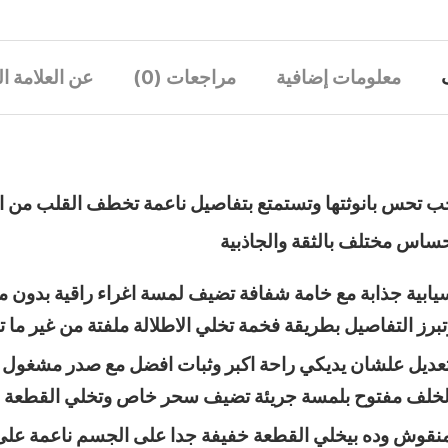
معلومات إضافية
مراجعات (0)
عن العلامة ال
تحس بانوثتها وتستمتع بتفاصيل ناعمة تخطف القلب من او
اس مختلف بالثقة والجاذبية
سيابية جذابة مع خامة شفافة تضيف لمسة اغراء راقية بدون مب
رز التفاصيل بطريقة فخمة تخلي الاطلالة ملفتة من غير ما 
لتعديل علشان يديكي راحة اكبر وثبات افضل مع صدر مشغول ب
الخلف مفتوح بلمسة جريئة تضيف سحر خاص وتخلي القطعة م
را منقوش وده بيخلي القطعة خفيفة جدا على الجسم ناعمة عل