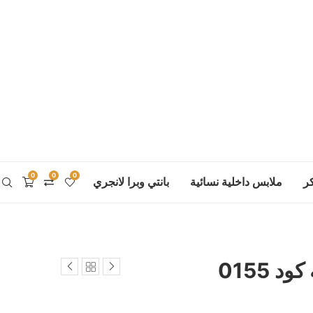
0
0
0
ر
ملابس داخلية نسائية
بانتي وبرا لانجري
 0155