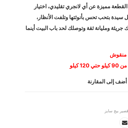
طعة مميزة عن أي لانجري تقليدي، اختيار
 سيدة بتحب تحس بأنوثتها وتلفت الأنظار،
ك جريئة ومليانة ثقة وتوصلك لحد باب البيت أينما
ف منقوش
1 كيلو
أضف إلى المقارنة
صير بيج سايز