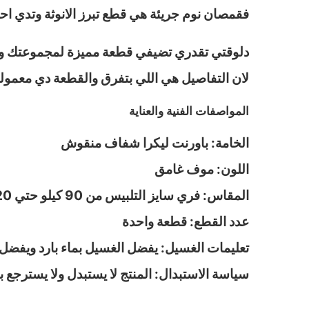
فقمصان نوم جريئة هي قطع تبرز الانوثة وتدي اح
دلوقتي تقدري تضيفي قطعة مميزة لمجموعتك وتست
لان التفاصيل هي اللي بتفرق والقطعة دي معمولة
المواصفات الفنية والعناية
الخامة: باورنت ليكرا شفاف منقوش
اللون: موف غامق
المقاس: فري سايز التلبيس من 90 كيلو حتي 120 كيلو
عدد القطع: قطعة واحدة
تعليمات الغسيل: يفضل الغسيل بماء بارد ويفضل 
سياسة الاستبدال: المنتج لا يستبدل ولا يسترجع ب