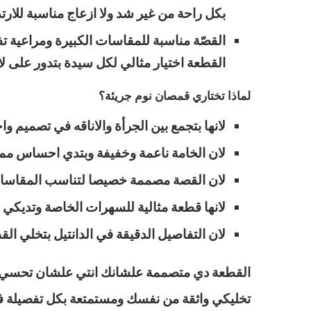
بكل راحة من غير شد ولا ازعاج مناسبة للارت
القصّة مناسبة للمقاسات الكبيرة ومراعية
القطعة اختيار مثالي لكل سيدة بتدور على
لماذا تختاري قمصان نوم جريئة؟
لانها بتجمع بين الجرأة والاناقه في تصميم وا
لان الخامة ناعمة وخفيفة وبتدي احساس مم
لان القصة مصممة خصيصا لتناسب المقاسات ا
لانها قطعة مثالية للسهرات الخاصة وتديكي ا
لان التفاصيل الدقيقة في الدانتيل بتخلي ال
القطعة دي متصممة علشانك انتي علشان تحسي بجم
تخليكي واثقة من نفسك ومستمتعة بكل تفصيلة في