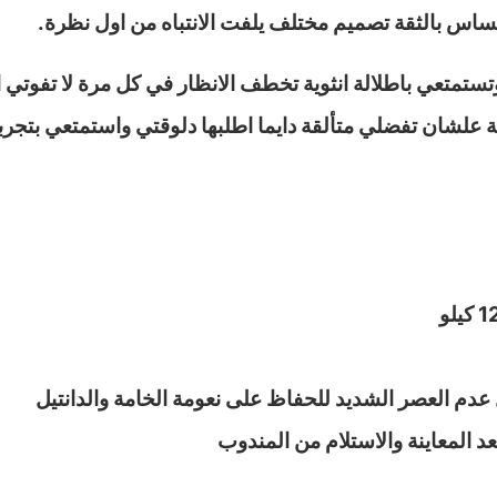
ساس بالثقة تصميم مختلف يلفت الانتباه من اول نظرة.
متعي باطلالة انثوية تخطف الانظار في كل مرة لا تفوتي ا
 علشان تفضلي متألقة دايما اطلبها دلوقتي واستمتعي بتجرب
عدم العصر الشديد للحفاظ على نعومة الخامة والدانتيل
عد المعاينة والاستلام من المندوب