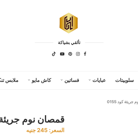
تألقي بشياكة
سلوبيتات
عبايات
فساتين
كاش مايو
ملابس تنك
جريئة كود 0155
قمصان نوم جريئة كود
السعر:
245
جنيه