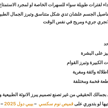
داء لفترات طويلة سواء للسهرات الخاصة او لمجرد الاستمتاع 
 تفاصيل الجسم علشان تدي شكل متناسق وتبرز الجمال الطب
 لانجري جريء ومريح في نفس الوقت
حد
يز على البشرة
لكبيرة وتبرز القوام
طلالة واثقة ومغرية
قطعة فخمة ومختلفة
الك الحقيقي من غير تصنع تصميم يبرز الانوثة الطبيعية 
ها لو بتدوري على
قميص نوم سكسي
–
بيبي دول 2025
–