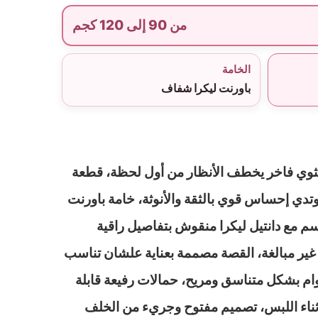
من 90 إلى 120 كجم
الخامة
باورنت ليكرا شفاف
ثوي فاخر يخطف الأنظار من أول لحظة، قطعة
تدي إحساس قوي بالثقة والأنوثة، خامة باورنت
م مع دانتيل ليكرا منقوش بتفاصيل راقية
ير مبالغة، القصة مصممة بعناية علشان تناسب
وام بشكل متناسق ومريح، حمالات رفيعة قابلة
أثناء اللبس، تصميم مفتوح وجريء من الخلف