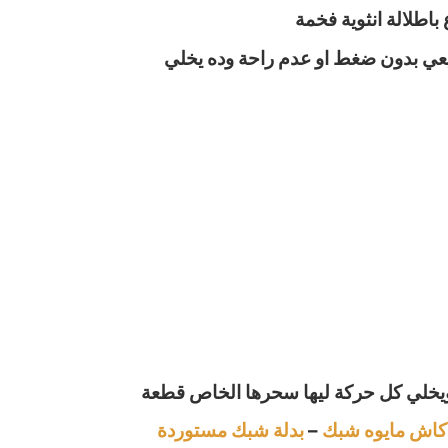
باطلالة انثوية فخمة
يعي بدون ضغط او عدم راحة وده يخلي
ويخلي كل حركة ليها سحرها الخاص قطعة
كاش مايوه شبك
–
بدلة شبك مستوردة