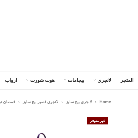
المتجر
لانجري
بيجامات
هوت شورت
ارواب
Home
لانجري بيج سايز
لانجري قصير بيج سايز
قمصان نوم 
غير متوفر