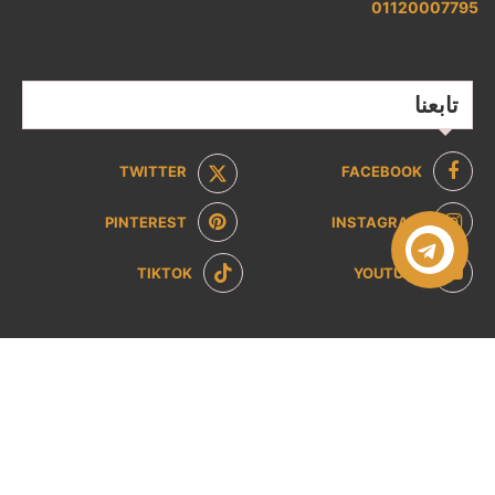
01120007795
تابعنا
TWITTER
FACEBOOK
PINTEREST
INSTAGRAM
TIKTOK
YOUTUBE
صفحات تهمك
سياسة الخصوصية
سياسة الاسترداد والإرجاع