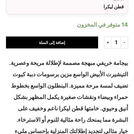
قطن ليكرا
14 متوفر في المخزون
إضافة إلى السلة
بيجامة خريفي مبهجة مصممة لإطلالة مريحة وعصرية.
التيشيرت الأبيض الواسع مزين برسومات دببة كيوت
تضيف لمسة مرحة مميزة. البنطلون الواسع بخطوط
حمراء وبيضاء ونقشات صغيرة يكمل المظهر بشكل
أنيق وحيوي. خامتها قطن ليكرا ناعم وخفيف على
البشرة مما يمنحك راحة مثالية للنوم أو الاسترخاء.
خيار مثالي لتجديد إطلالتك المنزلية بإحساس مليء