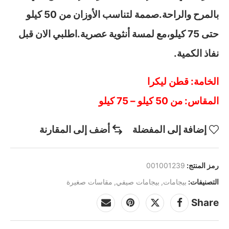
بالمرح والراحة.صممة لتناسب الأوزان من 50 كيلو
حتى 75 كيلو،مع لمسة أنثوية عصرية.اطلبي الان قبل
نفاذ الكمية.
الخامة: قطن ليكرا
المقاس: من 50 كيلو – 75 كيلو
إضافة إلى المفضلة
أضف إلى المقارنة
رمز المنتج:
001001239
التصنيفات:
بيجامات
,
بيجامات صيفي
,
مقاسات صغيرة
Share