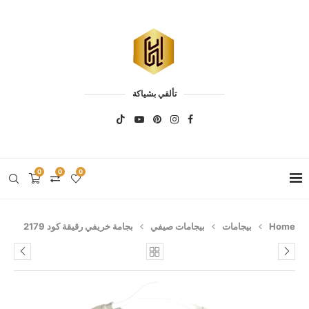
تألقي بشياكة
0
0
0
Home
بيجامات
بيجامات صيفي
بجامة خريفي رقيقة كود 2179