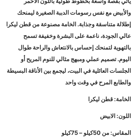
يأتي بقصة واسعة بخطوط طولية باللون الأحمر
والأبيض مع نفس رسومات الدببة الصغيرة ليمنحك
إطلالة متناسقة وجذابة. الخامة مصنوعة من قطن ليكرا
عالي الجودة، ناعمة على البشرة وخفيفة تسمح
بالتهوية لتمنحك إحساس بالانتعاش والراحة طوال
اليوم. تصميم عملي ومبهج مثالي للنوم المريح أو
الجلسات العائلية في البيت، ليجمع بين الأناقة البسيطة
والطابع المرح في وقت واحد
الخامة: قطن ليكرا
اللون: الابيض
المقاس: من 50كيلو – 75كيلو