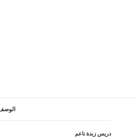
الوصف
دريس زبدة ناعم