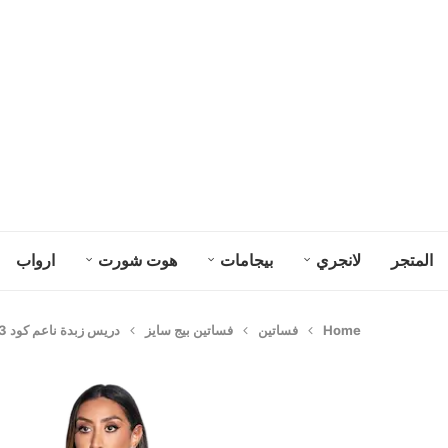
المتجر
لانجري
بيجامات
هوت شورت
ارواب
Home
فساتين
فساتين بيج سايز
دريس زبدة ناعم كود 9603