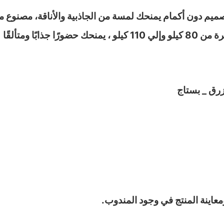
صميم دون أكمام يمنحك لمسة من الجاذبية والأناقة، مصنوع من 
بًا ومتألقًا
زرق _ بستاج
معاينة المنتج في وجود المندوب.