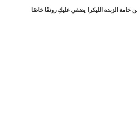
خامة الزبده الليكرا يضفي عليكِ رونقًا خاصًا