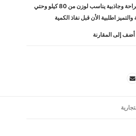
زبده ليكرا لتناسب الجسم براحة وجاذبية يناسب لوزن من 80 كيلو وحتي
أضف إلى المقارنة
تجارية