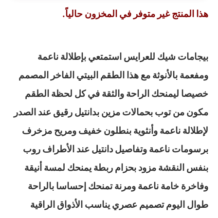
هذا المنتج غير متوفر في المخزون حالياً.
بيجامات شيك للعرايس استمتعي بإطلالة ناعمة
ومفعمة بالأنوثة مع هذا الطقم البيتي الفاخر المصمم
خصيصا ليمنحك الراحة والثقة في كل لحظة الطقم
مكون من توب بحمالات مزين بدانتيل رقيق عند الصدر
لإطلالة ناعمة وأنثوية بنطلون خفيف ومريح مزخرف
برسومات ناعمة وتفاصيل دانتيل عند الأطراف روب
بنفس النقشة مزود بحزام ربطة يمنحك لمسة أنيقة
وفاخرة خامة ناعمة ومرنة تمنحك إحساسا بالراحة
طوال اليوم تصميم عصري يناسب الأذواق الراقية