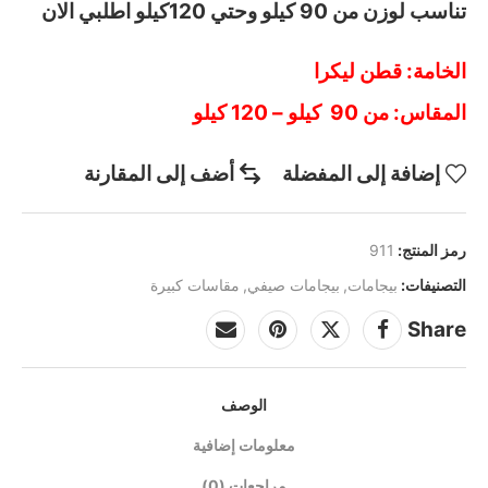
تناسب لوزن من 90 كيلو وحتي 120كيلو اطلبي الان
الخامة: قطن ليكرا
المقاس: من 90 كيلو – 120 كيلو
إضافة إلى المفضلة
أضف إلى المقارنة
رمز المنتج:
911
التصنيفات:
بيجامات
,
بيجامات صيفي
,
مقاسات كبيرة
Share
الوصف
معلومات إضافية
مراجعات (0)