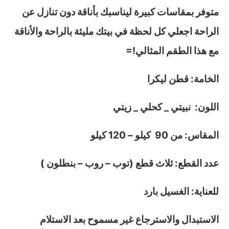
متوفر بمقاسات كبيرة ليناسبك بأناقة دون تنازل عن
الراحة اجعلي كل لحظة في بيتك مليئة بالراحة والأناقة
مع هذا الطقم المثالي!=
الخامة: قطن ليكرا
اللون: نبيتي _ كحلي _ زيتي
المقاس: من 90 كيلو – 120 كيلو
عدد القطع: ثلاث قطع (توب – روب – بنطلون )
للعناية: الغسيل بارد
الاستبدال والاسترجاع غير مسموح بعد الاستلام