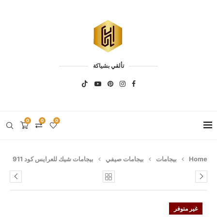
تألقي بشياكة
0
0
0
Home
بيجامات
بيجامات صيفي
بيجامات شيك للعرايس كود 911
غير متوفر