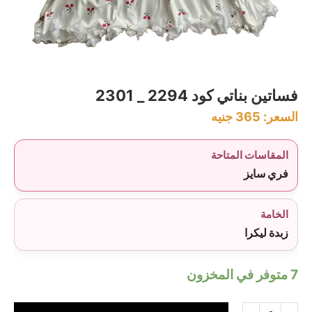
فساتين بناتي كود 2294 _ 2301
السعر:
365
جنيه
المقاسات المتاحة
فري سايز
الخامة
زبدة ليكرا
7 متوفر في المخزون