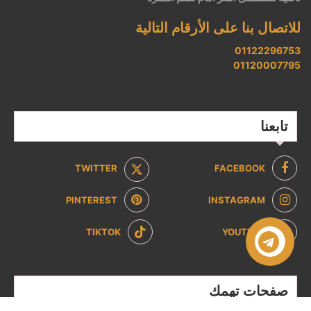
للاتصال بنا على الأرقام التالية
01122296753
01120007795
تابعنا
TWITTER
FACEBOOK
PINTEREST
INSTAGRAM
TIKTOK
YOUTUBE
صفحات تهمك