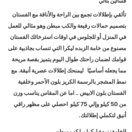
فساتين بناتي
تألقي بإطلالات تجمع بين الراحة والأناقة مع الفستان
بتصميم حمالات رفيعة والكب مبطن وهو مثالي للعمل
في المنزل أو للجلوس في اوقات استرخائك الفستان
مصنوع من خامة الزبده ليكرا التي تنساب بجاذبية على
قوامك لضمان راحتك طوال اليوم يتميز بقصة مريحة
مما يجعله أساسيًا ليمنحك إطلالات عصرية أنيقة. مع
نمط المشجر بالرسمة الكريز بلون الأحمر وخلفية
الفستان بلون الابيض .. اما عن المقاس يناسب وزن
من 50 كيلو وإلي 75 كيلو احصلي على مظهر راقي
أنيق لتكملي إطلالتك.
الخامة: زبدة ليكرا برا كب مبطن