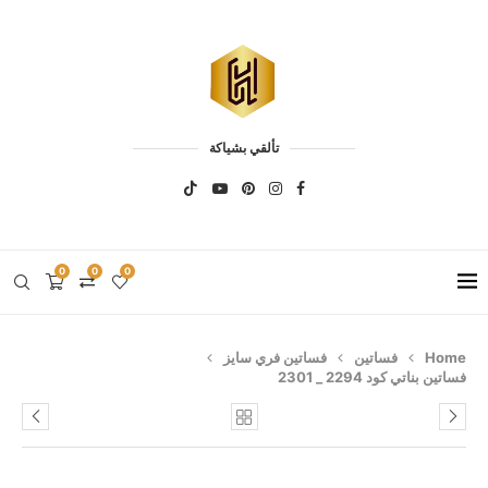
تألقي بشياكة
0
0
0
Home
فساتين
فساتين فري سايز
فساتين بناتي كود 2294 _ 2301