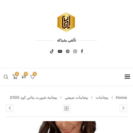
تألقي بشياكة
0
0
0
Home
بيجامات
بيجامات صيفي
بيجامة شورت بناتي كود 0105