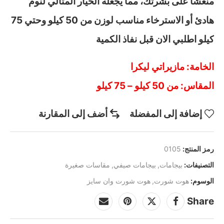
منعشًا على بشرتك، مما يجعله الخيار المثالي لنوم
هادئ أو الاسترخاء مناسب لوزن من 50 كيلو وحتي 75
كيلو اطلبي الان قبل نفاذ الكمية
الخامة: مازيراتي ليكرا
المقاس: من 50 كيلو – 75 كيلو
إضافة إلى المفضلة
أضف إلى المقارنة
رمز المنتج:
0105
التصنيفات:
بيجامات
,
بيجامات صيفي
,
مقاسات صغيرة
الوسوم:
هوت شورت
,
هوت شورت وان سايز
Share