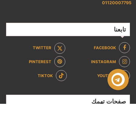
01120007795
تابعنا
TWITTER
FACEBOOK
PINTEREST
INSTAGRAM
TIKTOK
YOUTUBE
صفحات تهمك
سياسة الخصوصية
سياسة الاسترداد والإرجاع