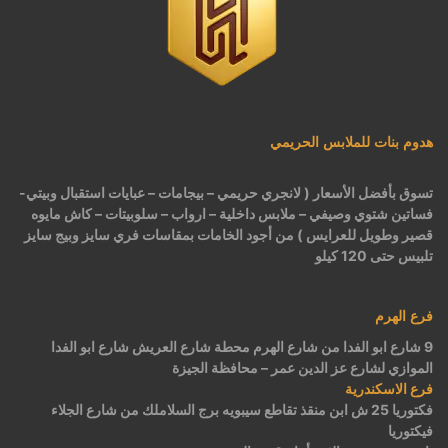
هدوم بنات للملابس الحريمي
تسوق بأفضل الأسعار ( لانجري حريمي – بيجامات – عبايات استقبال وبيتي-
فساتين شتوي وصيفي – ملابس داخلية – ارواب – سلوبيتات – كاش مايوه
قصير وطويل للعرايس ) من أجود الخامات بمقاسات فري سايز وبيج سايز
تلبيس حتى 120 كيلو
فرع الهرم
9 شارع ابو الفدا من شارع الهرم محطة شارع العريش شارع ابو الفدا
الموازي لشارع عز الدين عمر – محافظة الجيزة
فرع الاسكندرية
فكتوريا 25 ش ابن منقذ تقاطع سيبويه برج السلاملك من شارع الجلاء
فيكتوريا