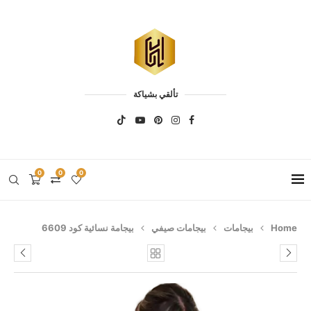
تألقي بشياكة
0
0
0
Home
بيجامات
بيجامات صيفي
بيجامة نسائية كود 6609