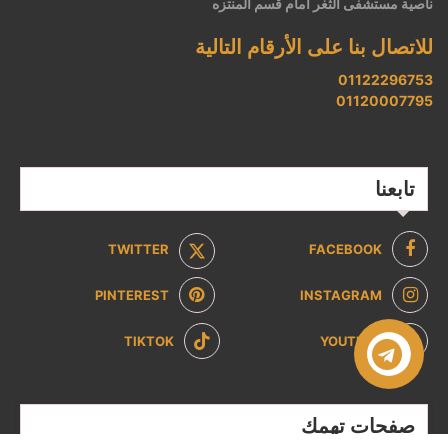
ناصية مستشفى الثغر أمام قسم المنتزه
للاتصال بنا على الأرقام التالية
01122296753
01120007795
تابعنا
TWITTER
FACEBOOK
PINTEREST
INSTAGRAM
TIKTOK
YOUTUBE
صفحات تهمك