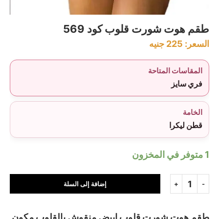
طقم هوت شورت قلوب كود 569
السعر:
225
جنيه
المقاسات المتاحة
فري سايز
الخامة
قطن ليكرا
1 متوفر في المخزون
إضافة إلى السلة
طقم هوت شورت قلوب ابيض منقوش بالقلوب مكون