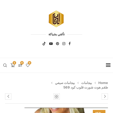
تألقي بشياكة
2
0
0
Home
بيجامات
بيجامات صيفي
طقم هوت شورت قلوب كود 569