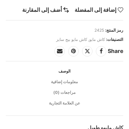
إضافة إلى المفضلة
أضف إلى المقارنة
رمز المنتج:
2425
التصنيفات:
كاش مايو
,
كاش مايو بيج سايز
Share
الوصف
معلومات إضافية
مراجعات (0)
عن العلامة التجارية
كاش مايوه طويل