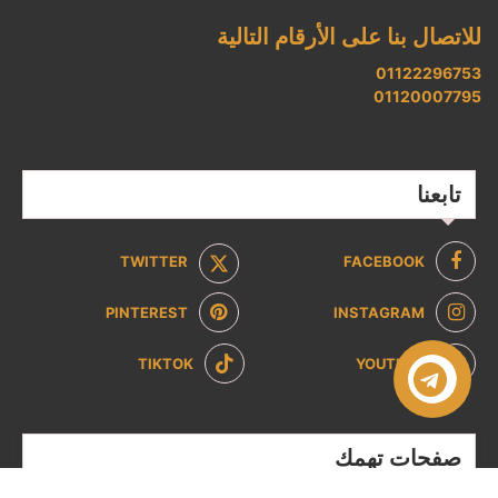
للاتصال بنا على الأرقام التالية
01122296753
01120007795
تابعنا
TWITTER
FACEBOOK
PINTEREST
INSTAGRAM
TIKTOK
YOUTUBE
صفحات تهمك