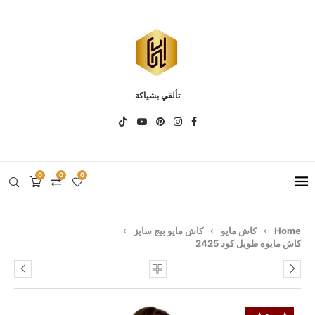
تألقي بشياكة
0
0
0
Home
كاش مايو
كاش مايو بيج سايز
كاش مايوه طويل كود 2425