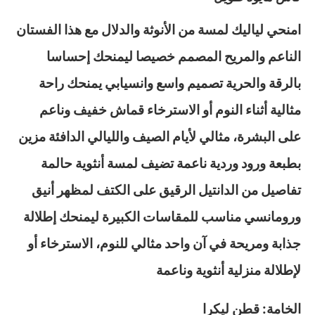
امنحي لياليك لمسة من الأنوثة والدلال مع هذا الفستان
الناعم والمريح المصمم خصيصا ليمنحك إحساسا
بالرقة والحرية تصميم واسع وانسيابي يمنحك راحة
مثالية أثناء النوم أو الاسترخاء قماش خفيف وناعم
على البشرة، مثالي لأيام الصيف والليالي الدافئة مزين
بطبعة ورود وردية ناعمة تضيف لمسة أنثوية حالمة
تفاصيل من الدانتيل الرقيق على الكتف لمظهر أنيق
ورومانسي مناسب للمقاسات الكبيرة ليمنحك إطلالة
جذابة ومريحة في آن واحد مثالي للنوم، الاسترخاء أو
لإطلالة منزلية أنثوية وناعمة
الخامة: قطن ليكرا