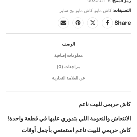
رمز المنتج:
003002116
التصنيفات:
كاش مايو
,
كاش مايو بيج سايز
Share
الوصف
معلومات إضافية
مراجعات (0)
عن العلامة التجارية
كاش حريمي للبيت ناعم
الانتعاش والنعومة اللي بتدوري عليها في قطعة واحدة!
كاش حريمي للبيت ناعم استمتعي بأجمل أوقات