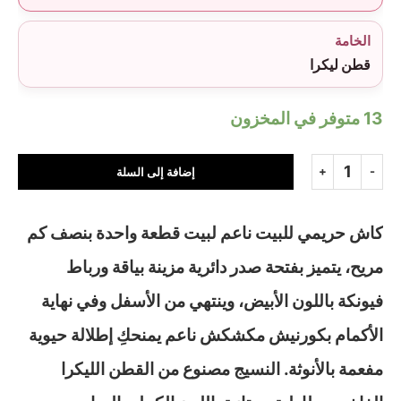
الخامة
قطن ليكرا
13 متوفر في المخزون
إضافة إلى السلة
كاش حريمي للبيت ناعم لبيت قطعة واحدة بنصف كم
مريح، يتميز بفتحة صدر دائرية مزينة بياقة ورباط
فيونكة باللون الأبيض، وينتهي من الأسفل وفي نهاية
الأكمام بكورنيش مكشكش ناعم يمنحكِ إطلالة حيوية
مفعمة بالأنوثة. النسيج مصنوع من القطن الليكرا