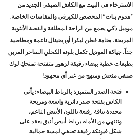
الاسترخاء في البيت مع الكاش الصيفي الجديد من
“هدوم بنات” المخصص للكيرفي والمقاسات الخاصة.
موديل ذكي يجمع بين الراحة المطلقة والقصة الأنثوية
المريحة، بخامة قطن ليكرا أوريجينال ناعمة ومطاطية
جداً. جياكة الموديل تكمل بلونه الكحلي الساحر المزين
بطبعات خطية بيضاء رقيقة لزهور متفتحة تمنحكِ لوك
صيفي منعش ومبهج من غير أي مجهود!
فتحة الصدر المتميزة بالرباط البيضاء: يأتي
الكاش بفتحة صدر دائرية واسعة ومريحة
محددة بياقة رفيعة باللون الأبيض الناعم،
وتنتهي من الأمام برباط أبيض أنيق يعقد على
شكل فيونكة رقيقة تضفي لمسة جمالية