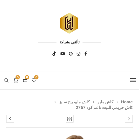
تألقي بشياكة
0
0
0
Home
كاش مايو
كاش مايو بيج سايز
كاش حريمي للبيت ناعم كود 2757