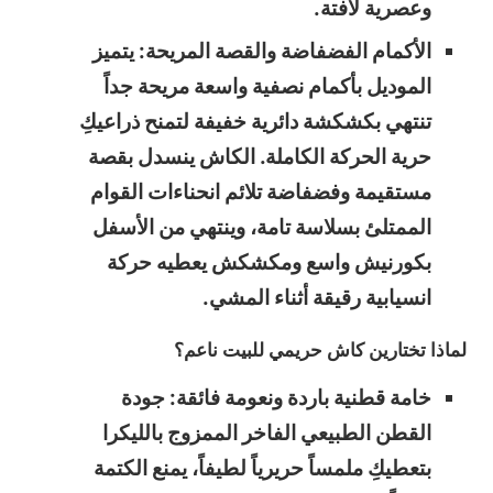
وعصرية لافتة.
الأكمام الفضفاضة والقصة المريحة: يتميز
الموديل بأكمام نصفية واسعة مريحة جداً
تنتهي بكشكشة دائرية خفيفة لتمنح ذراعيكِ
حرية الحركة الكاملة. الكاش ينسدل بقصة
مستقيمة وفضفاضة تلائم انحناءات القوام
الممتلئ بسلاسة تامة، وينتهي من الأسفل
بكورنيش واسع ومكشكش يعطيه حركة
انسيابية رقيقة أثناء المشي.
لماذا تختارين كاش حريمي للبيت ناعم؟
خامة قطنية باردة ونعومة فائقة: جودة
القطن الطبيعي الفاخر الممزوج بالليكرا
بتعطيكِ ملمساً حريرياً لطيفاً، يمنع الكتمة