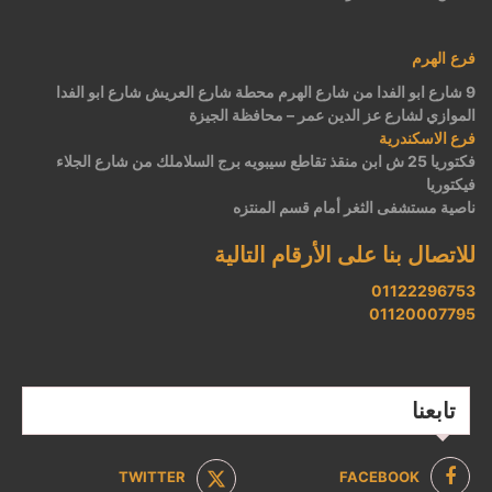
فرع الهرم
9 شارع ابو الفدا من شارع الهرم محطة شارع العريش شارع ابو الفدا
الموازي لشارع عز الدين عمر – محافظة الجيزة
فرع الاسكندرية
فكتوريا 25 ش ابن منقذ تقاطع سيبويه برج السلاملك من شارع الجلاء
فيكتوريا
ناصية مستشفى الثغر أمام قسم المنتزه
للاتصال بنا على الأرقام التالية
01122296753
01120007795
تابعنا
TWITTER
FACEBOOK