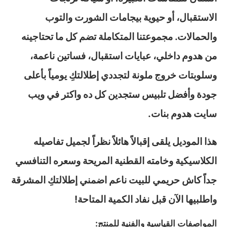
الاستقبال، أو حيوية بيجامات الشورت والتوب
والحمالات. مجموعتنا المتكاملة تضم كل ما تحتاجينه
من هدوم داخلي، عبايات استقبال، فساتين ناعمة،
وسلوبتات خروج ملونة لتجددي إطلالتكِ يومياً بأعلى
جودة وأفضل تلبيس ستجدين كل ده واكتر في ويب
سايت هدوم بنات.
هذا الموديل يلقى إقبالاً هائلاً نظراً لجميل تفاصيله
الكلاسيكية وخامته القطنية المريحة وسعره التنافسي
جداً كاش حريمي للبيت ناعم اضمني إطلالتكِ المشرقة
واطلبيها الآن قبل نفاد الكمية المتاحة!
المواصفات القياسية والفنية للمنتج: