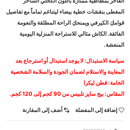
الفاخر بمطاطية ممتازة باللون الكحلي الساحر
المغطى بنقشات خطية بيضاء ليتناغم تماماً مع تفاصيل
قوامكِ الكيرفي ويمنحكِ الراحة المطلقة والنعومة
الفائقة. الكاش مثالي للاستراحة المنزلية اليومية
المنعشة.
سياسة الاستبدال: لا يوجد استبدال أو استرجاع بعد
المعاينة والاستلام لضمان الجودة والسلامة الشخصية
الخامة: قطن ليكرا
المقاس: بيج سايز تلبيس من 90 كجم إلى 120 كجم.
إضافة إلى المفضلة
أضف إلى المقارنة