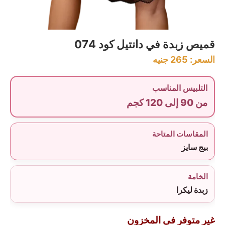
قميص زبدة في دانتيل كود 074
السعر:
265
جنيه
التلبيس المناسب
من 90 إلى 120 كجم
المقاسات المتاحة
بيج سايز
الخامة
زبدة ليكرا
غير متوفر في المخزون