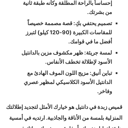
إحساساً بالراحة المطلقة وكأنه طبقة ثانية
من بشرتك.
تصميم يحتفي بكِ: قصة مصممة خصيصاً
للمقاسات الكبيرة (90-120 كيلو) لتبرز
أفضل ما في قوامك.
لمسة جريئة: ظهر مكشوف مزين بالدانتيل
الأسود لإطلالة تخطف الأنفاس.
تباين أنيق: مزيج اللون الموف الهادئ مع
الدانتيل الأسود الكلاسيكي لمظهر عصري
وفاخر.
قميص زبدة في دانتيل هو خيارك الأمثل لتجديد إطلالتك
المنزلية بلمسة من الأناقة والجاذبية. ارتديه في أمسية