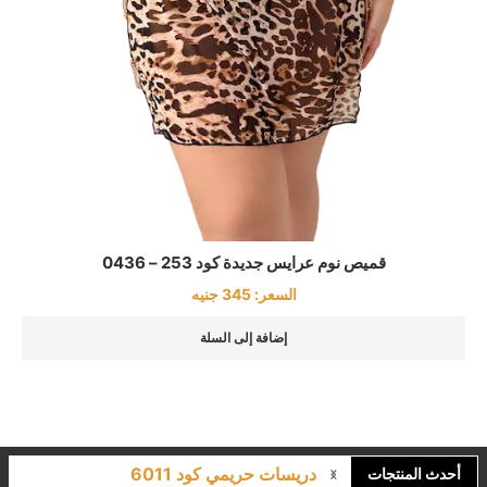
قميص نوم عرايس جديدة كود 253 – 0436
السعر:
345
جنيه
إضافة إلى السلة
دريسات حريمي كود 6011
أحدث المنتجات