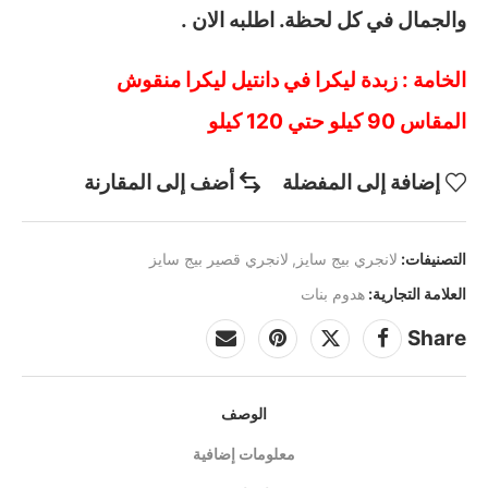
والجمال في كل لحظة. اطلبه الان .
الخامة : زبدة ليكرا في دانتيل ليكرا منقوش
المقاس 90 كيلو حتي 120 كيلو
إضافة إلى المفضلة
أضف إلى المقارنة
التصنيفات:
لانجري بيج سايز
,
لانجري قصير بيج سايز
العلامة التجارية:
هدوم بنات
Share
الوصف
معلومات إضافية