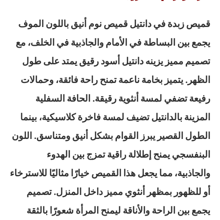
قميص زبدة في دانتيل قميص نوم أنيق باللون الموف
يجمع بين البساطة في الأمام والجاذبية في الخلف، مع
تصميم مميز يزينه دانتيل أسود رقيق يمتد على طول
الظهر. يتميز بخامة ناعمة تمنح راحة فائقة، وحمالات
رفيعة تضفي لمسة أنثوية رقيقة. الحافة السفلية
المزينة بالدانتيل تضيف لمسة فاخرة كلاسيكية، بينما
الطول القصير يبرز القوام بشكل أنيق ومتناسق. اللون
البنفسجي يمنح إطلالة راقية تمزج بين الهدوء
والجاذبية، مما يجعل هذا القميص خيارًا مثاليًا للاسترخاء
أو للظهور بمظهر أنثوي مميز داخل المنزل. تصميم
يجمع بين الراحة والأناقة ليمنح المرأة شعورًا بالثقة