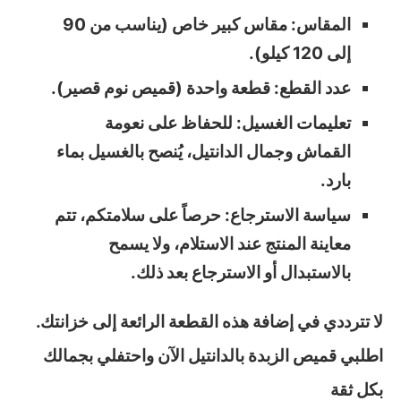
المقاس: مقاس كبير خاص (يناسب من 90
إلى 120 كيلو).
عدد القطع: قطعة واحدة (قميص نوم قصير).
تعليمات الغسيل: للحفاظ على نعومة
القماش وجمال الدانتيل، يُنصح بالغسيل بماء
بارد.
سياسة الاسترجاع: حرصاً على سلامتكم، تتم
معاينة المنتج عند الاستلام، ولا يسمح
بالاستبدال أو الاسترجاع بعد ذلك.
لا تترددي في إضافة هذه القطعة الرائعة إلى خزانتك.
اطلبي قميص الزبدة بالدانتيل الآن واحتفلي بجمالك
بكل ثقة