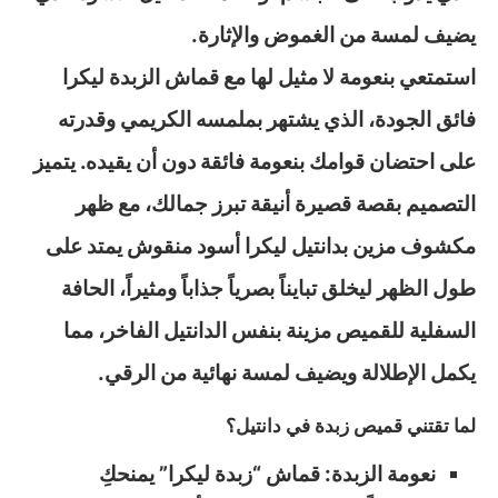
يضيف لمسة من الغموض والإثارة.
استمتعي بنعومة لا مثيل لها مع قماش الزبدة ليكرا
فائق الجودة، الذي يشتهر بملمسه الكريمي وقدرته
على احتضان قوامك بنعومة فائقة دون أن يقيده. يتميز
التصميم بقصة قصيرة أنيقة تبرز جمالك، مع ظهر
مكشوف مزين بدانتيل ليكرا أسود منقوش يمتد على
طول الظهر ليخلق تبايناً بصرياً جذاباً ومثيراً، الحافة
السفلية للقميص مزينة بنفس الدانتيل الفاخر، مما
يكمل الإطلالة ويضيف لمسة نهائية من الرقي.
لما تقتني قميص زبدة في دانتيل؟
نعومة الزبدة: قماش “زبدة ليكرا” يمنحكِ