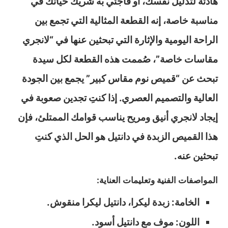
هادئة لتدليل نفسك، أو فاجئي به شريك حياتك في
مناسبة خاصة، إنه القطعة المثالية التي تجمع بين
الراحة اليومية والإثارة التي تبحثين عنها في “لانجري
مقاسات خاصة”، صُممت هذه القطعة لكل سيدة
تبحث عن “قميص نوم مقاس كبير” يجمع بين الجودة
العالية والتصميم العصري. إذا كنتِ تجدين صعوبة في
إيجاد لانجري أنيق ومريح يناسب قوامك الممتلئ، فإن
هذا القميص الزبدة في دانتيل هو الحل الذي كنتِ
تبحثين عنه.
المواصفات الفنية وتعليمات العناية:
الخامة: زبدة ليكرا، دانتيل ليكرا منقوش.
اللون: موف مع دانتيل أسود.