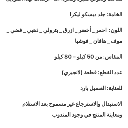
الخامة: جلد ديسكو ليكرا
اللون: احمر _ أخضر _ ازرق _ بترولي _ ذهبي _ فضي _
موف _ هافان _ فوشيا
المقاس: من 50 كيلو – 80 كيلو
عدد القطع: قطعة (لانجيري)
للعناية: الغسيل بارد
الاستبدال والاسترجاع غير مسموح بعد الاستلام
ومعاينة المنتج في وجود المندوب