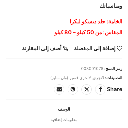
ومناسباتك
الخامة: جلد ديسكو ليكرا
المقاس: من 50 كيلو – 80 كيلو
إضافة إلى المفضلة
أضف إلى المقارنة
رمز المنتج:
008001078
التصنيفات:
لانجري
,
لانجري قصير (وان سايز)
Share
الوصف
معلومات إضافية