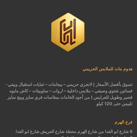
هدوم بنات للملابس الحريمي
تسوق بأفضل الأسعار ( لانجري حريمي – بيجامات – عبايات استقبال وبيتي-
فساتين شتوي وصيفي – ملابس داخلية – ارواب – سلوبيتات – كاش مايوه
قصير وطويل للعرايس ) من أجود الخامات بمقاسات فري سايز وبيج سايز
تلبيس حتى 120 كيلو
فرع الهرم
9 شارع ابو الفدا من شارع الهرم محطة شارع العريش شارع ابو الفدا