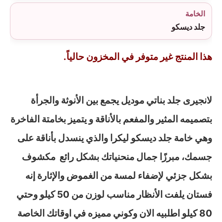
الخامة
جلد ديسكو
هذا المنتج غير متوفر في المخزون حالياً.
لانجيرى جلد بناتي موديل يجمع بين الأنوثة والجرأة
بتصميمه المثير والمفعم بالأناقة و يتميز بخامتة الفاخرة
وهي خامة جلد ديسكو ليكرا والذي ينسدل بأناقة على
جسمك، مبرزًا جمال منحنياتك بشكل رائع مكشوف
بشكل جزئي لإضفاء لمسة من الغموض والإثارة إنه
فستان يلفت الأنظار مناسب لوزن من 50 كيلو وحتي
80 كيلو اطلبيه الان وكوني مميزه في اوقاتك الخاصة