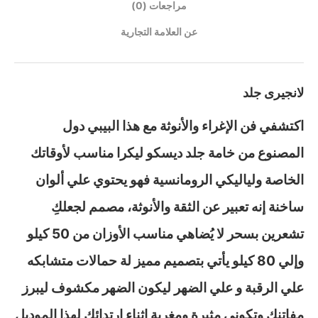
مراجعات (0)
عن العلامة التجارية
لانجيرى جلد
اكتشفي فن الإغراء والأنوثة مع هذا البيبي دول
المصنوع من خامة جلد ديسكو ليكرا مناسب لأوقاتك
الخاصة ولياليكي الرومانسية فهو يحتوي علي ألوان
ساخنة إنه تعبير عن الثقة والأنوثة، مصمم لجعلكِ
تشعرين بسحر لا يُضاهي مناسب الأوزان من 50 كيلو
وإلي 80 كيلو يأتي بتصميم مميز لة حمالات متشابكه
علي الرقبة و علي الضهر ليكون الضهر مكشوف ليبرز
مفاتنك وتكوني مثيرة ومغرية اثناء ارتدائك لهذا الموديل