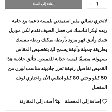
إضافة إلى السلة
لانجري نسائي مثير استمتعي بلمسة ناعمة مع خامة
زبده ليكرا تناسبك في فصل الصيف نقدم لكي موديل
شيك وأنيق فهو مزود بأربطه يمكنك ربطه بنفسك
بطريقة جميلة وأنيقة يسمح لكِ بتخصيص المقاس
بسهولة، مضيفًا لمسة جذابة للقميص. تتألق جاذبية هذا
القميص تفاصيل رقيقة تعزز جاذبيته مناسب لوزن من
50 كيلو وحتي 80 كيلو اطلبي الأن واختاري لونك
المفضل
إضافة إلى المفضلة
أضف إلى المقارنة