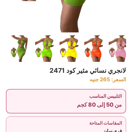
لانجري نسائي مثير كود 2471
السعر:
265
جنيه
التلبيس المناسب
من 50 إلى 80 كجم
المقاسات المتاحة
فري سايز