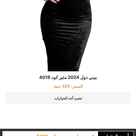
بيبي دول 2024 مثير كود 4018
السعر:
325
جنيه
تحديد أحد الخيارات
دريسات حريمي كود 6011