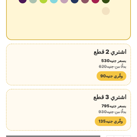
اشتري 2 قطع
بسعر جنيه530
بدلًا من جنيه620
وفّري جنيه90
اشتري 3 قطع
بسعر جنيه795
بدلًا من جنيه930
وفّري جنيه135