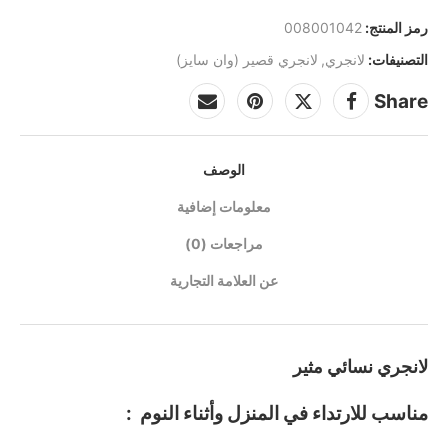
رمز المنتج:
008001042
التصنيفات:
لانجري
,
لانجري قصير (وان سايز)
Share
الوصف
معلومات إضافية
مراجعات (0)
عن العلامة التجارية
لانجري نسائي مثير
مناسب للارتداء في المنزل وأثناء النوم :