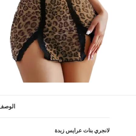
الوصف
لانجري بنات عرايس زبدة