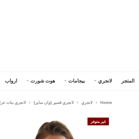
المتجر
لانجري
بيجامات
هوت شورت
ارواب
Home
لانجري
لانجري قصير (وان سايز)
لانجري بنات عراي
غير متوفر