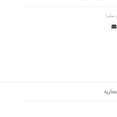
 سايز)
تجارية