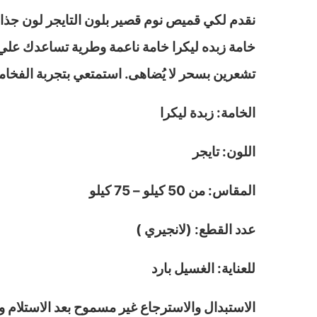
نقدم لكي قميص نوم قصير بلون التايجر لون ج
تشعرين بسحر لا يُضاهى. استمتعي بتجربة الفخامة
الخامة: زبدة ليكرا
اللون: تايجر
المقاس
: من 50 كيلو – 75 كيلو
عدد القطع: (لانجيري )
للعناية: الغسيل بارد
الاستبدال والاسترجاع غير مسموح بعد الاستلام و