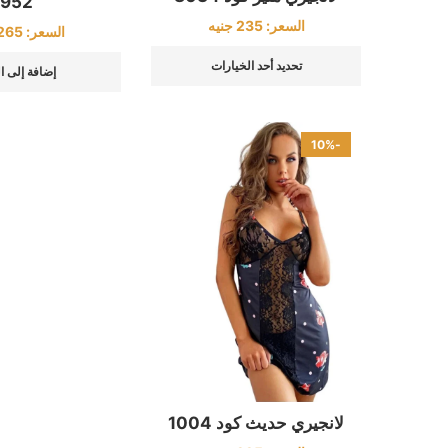
952
السعر:
235
جنيه
السعر:
265
تحديد أحد الخيارات
إضافة إلى ا
-10%
لانجيري حديث كود 1004