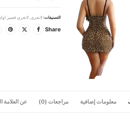
التصنيفات:
لانجري
,
لانجري قصير (وان
Share
معلومات إضافية
مراجعات (0)
عن العلامة ال