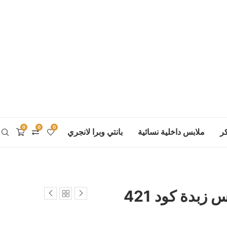
0
0
0
ر
ملابس داخلية نسائية
بانتي وبرا لانجري
زبدة كود 421