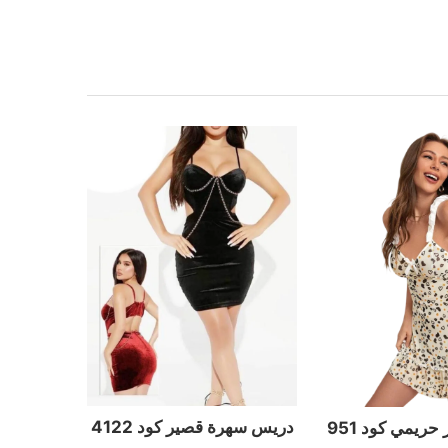
دريس سهرة قصير كود 4122
حريمي كود 951