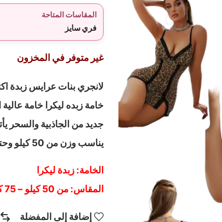
المقاسات المتاحة
فري سايز
غير متوفر في المخزون
لانجري بنات عرايس زبدة اكت
خامة زبده ليكرا خامة عالية
جديد من الجاذبية والسحر يأت
يناسب وزن من 50 كيلو وحتي 75 كيلو اطلبي الأن قبل نفاذ الكمية
الخامة: زبدة ليكرا
المقاس
: من 50 كيلو – 75 كيلو
إضافة إلى المفضلة