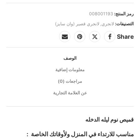
رمز المنتج:
008001193
التصنيفات:
لانجري
,
لانجري قصير (وان سايز)
Share
الوصف
معلومات إضافية
مراجعات (0)
عن العلامة التجارية
قميص نوم ليله الدخله
مناسب للارتداء في المنزل ولأوقاتك الخاصة :