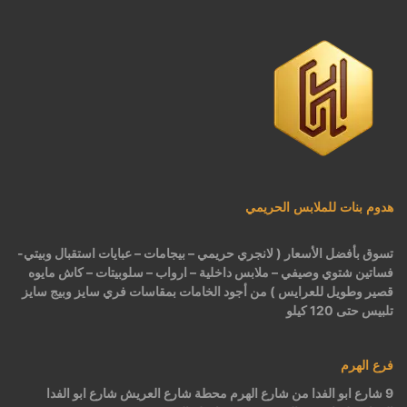
هدوم بنات للملابس الحريمي
تسوق بأفضل الأسعار ( لانجري حريمي – بيجامات – عبايات استقبال وبيتي-
فساتين شتوي وصيفي – ملابس داخلية – ارواب – سلوبيتات – كاش مايوه
قصير وطويل للعرايس ) من أجود الخامات بمقاسات فري سايز وبيج سايز
تلبيس حتى 120 كيلو
فرع الهرم
9 شارع ابو الفدا من شارع الهرم محطة شارع العريش شارع ابو الفدا