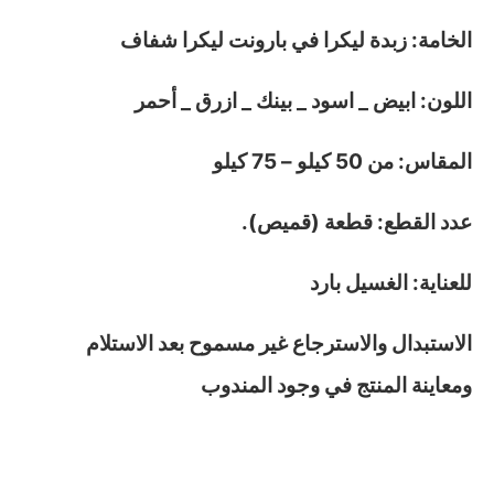
الخامة: زبدة ليكرا في بارونت ليكرا شفاف
اللون: ابيض _ اسود _ بينك _ ازرق _ أحمر
المقاس: من 50 كيلو – 75 كيلو
عدد القطع: قطعة (قميص).
للعناية: الغسيل بارد
الاستبدال والاسترجاع غير مسموح بعد الاستلام
ومعاينة المنتج في وجود المندوب