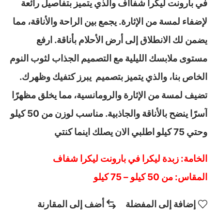
في بارونت ليكرا شفااف والذي يتميز بتفاصيل رائعة
لإضفاء لمسة من الإثارة. يجمع بين الراحة والأناقة، مما
يضمن لك الانطلاق إلى أرض الأحلام بأناقة. ارفع
مستوى ملابسك الليلية مع التصميم الجذاب لثوب النوم
الخاص بنا، والذي يتميز بتصميم يبرز كتفيك وظهرك.
تضيف لمسة من الإثارة والرومانسية، مما يخلق مظهرًا
آسرًا ينضح بالأناقة والجاذبية. مناسب لوزن من 50 كيلو
وحتي 75 كيلو اطلبي الان يصلك اينما كنتي
الخامة: زبدة ليكرا في بارونت ليكرا شفاف
المقاس: من 50 كيلو – 75 كيلو
إضافة إلى المفضلة
أضف إلى المقارنة