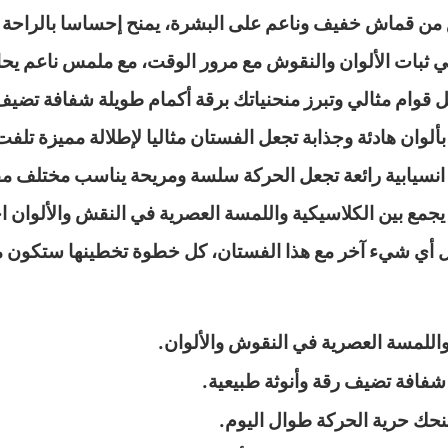
ع من قماش خفيف وناعم على البشرة، يمنح إحساسا بالراحة 
ي ثبات الألوان والنقوش مع مرور الوقت، مع ملمس ناعم يح
ام مثالي وتبرز منحنياتك برقة أكمام طويلة شفافة تضيف لم
بألوان هادئة وجذابة تجعل الفستان مثاليا لإطلالة مميزة تلف
ع انسيابية رائعة تجعل الحركة سلسة ومريحة يناسب مختلف 
 عصري يجمع بين الكلاسيكية واللمسة العصرية في النقش والألوا
 أي شيء آخر مع هذا الفستان، كل خطوة تخطينها ستكون ملي
اللمسة العصرية في النقوش والألوان.
شفافة تضيف رقة وأنوثة طبيعية.
نحك حرية الحركة طوال اليوم.