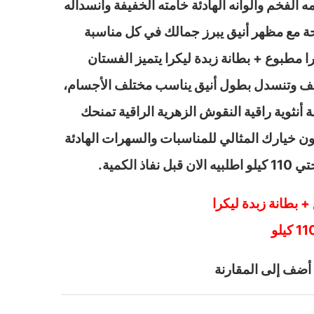
الفخم وألوانه الهادئة خامته الخفيفة وانسداله
حة مع مظهر أنيق يبرز جمالك في كل مناسبة
 مطبوع + بطانة زبدة ليكرا يتميز الفستان
طف وتنسدل بطول أنيق يناسب مختلف الأجسام،
نثوية راقية النقوش الزهرية الراقية تمنحك
كون خيارك المثالي للمناسبات والسهرات الهادئة
+ بطانة زبدة ليكرا
أضف إلى المقارنة