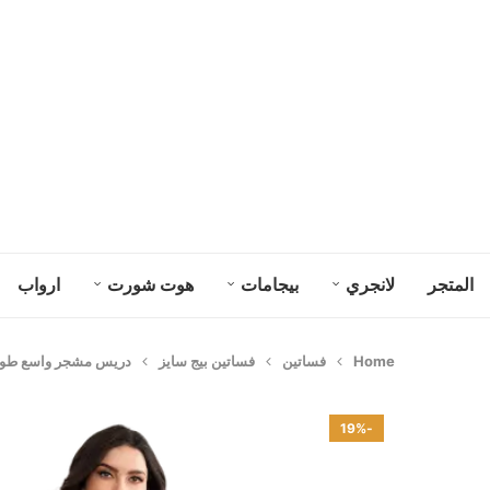
المتجر
لانجري
بيجامات
هوت شورت
ارواب
Home
فساتين
فساتين بيج سايز
دريس مشجر واسع طويل ك
-19%