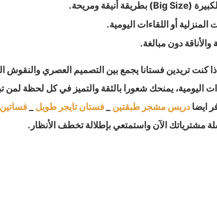
يقة ومريحة.
لمنزلية أو اللقاءات اليومية.
الأناقة دون مبالغة.
إذا كنت تريدين فستانا يجمع بين التصميم العصري والنقوش ال
ات اليومية، يمنحك شعورا بالثقة والتميز في كل لحظة لمن تب
ر ايضا
دريس مشجر طبقتين
_
فستان تايجر طويل
_
فساتين 
 مشترياتك الآن واستمتعي بإطلالة تخطف الأنظار.