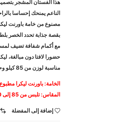
هذا الفستان المشجر بتصميمه 
الناعم يمنحك إحساسا بالرا
مصنوع من خامة باورنت ليكرا
بقصة جذابة تحدد الخصر بل
مع أكمام شفافة تضيف لمسة أ
حضورا لافتا دون مبالغة، لي
مناسبة لوزن من 85 كيلو وحتي 110 كيلو اطلبيه الان قبل نفاذ الكمية.
الخامة: باورنت ليكرا مطبوع 
المقاس: تلبس من 85 إلى 110 كيلو
إضافة إلى المفضلة