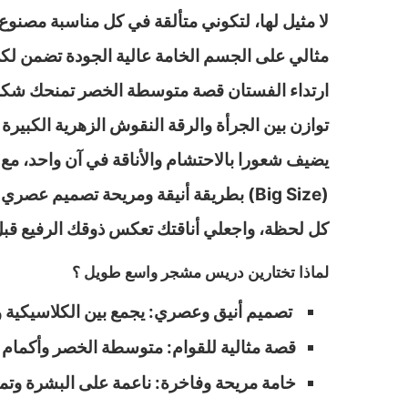
لا مثيل لها، لتكوني متألقة في كل مناسبة مصنو
مثالي على الجسم الخامة عالية الجودة تضمن لك
ارتداء الفستان قصة متوسطة الخصر تمنحك شكل قو
توازن بين الجرأة والرقة النقوش الزهرية الكبيرة 
يضيف شعورا بالاحتشام والأناقة في آن واحد، م
(Big Size) بطريقة أنيقة ومريحة تصميم
كل لحظة، واجعلي أناقتك تعكس ذوقك الرفيع قبل
لماذا تختارين دريس مشجر واسع طويل ؟
تصميم أنيق وعصري: يجمع بين الكلاسيكية و
قصة مثالية للقوام: متوسطة الخصر وأكمام 
خامة مريحة وفاخرة: ناعمة على البشرة وتم