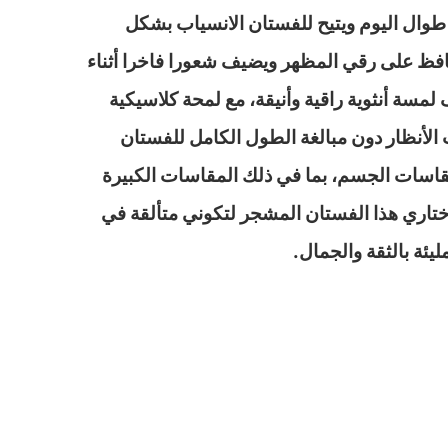
طوال اليوم ويتيح للفستان الانسياب بشكل
افظ على رقي المظهر ويضيف شعورا فاخرا أثناء
سة أنثوية راقية وأنيقة، مع لمحة كلاسيكية
ت الأنظار دون مبالغة الطول الكامل للفستان
مقاسات الجسم، بما في ذلك المقاسات الكبيرة
ن اختاري هذا الفستان المشجر لتكوني متألقة في
ئة بالثقة والجمال.