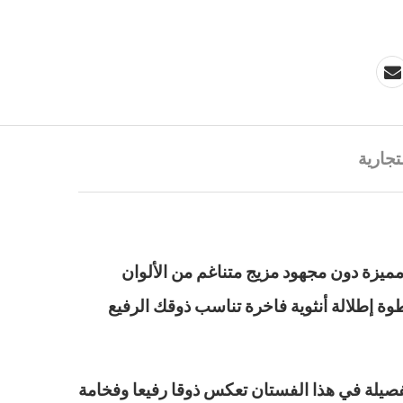
تجارية
مميزة دون مجهود مزيج متناغم من الألوان
وة إطلالة أنثوية فاخرة تناسب ذوقك الرفيع
تفصيلة في هذا الفستان تعكس ذوقا رفيعا وفخامة