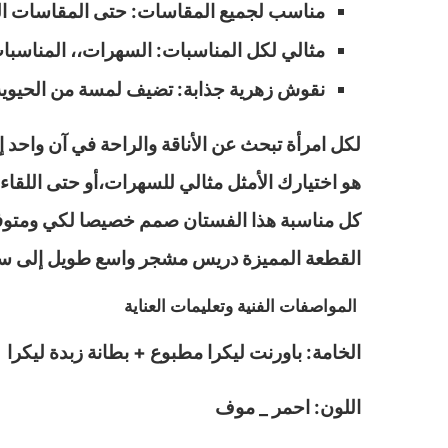
مناسب لجميع المقاسات: حتى المقاسات الكبيرة (Big Size) بطريقة أن
مثالي لكل المناسبات: السهرات،، المناسبات ا
نقوش زهرية جذابة: تضيف لمسة من الحيوية و
لكل امرأة تبحث عن الأناقة والراحة في آن واحد 
هو اختيارك الأمثل مثالي للسهرات،أو حتى اللقاء
كل مناسبة هذا الفستان صمم خصيصا لكي ومتوف
القطعة المميزة دريس مشجر واسع طويل إلى سلة
المواصفات الفنية وتعليمات العناية
الخامة: باورنت ليكرا مطبوع + بطانة زبدة ليكرا
اللون: احمر _ موف