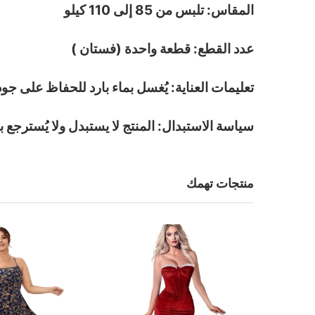
المقاس: تلبس من 85 إلى 110 كيلو
عدد القطع: قطعة واحدة (فستان )
تعليمات العناية: يُغسل بماء بارد للحفاظ على ج
سياسة الاستبدال: المنتج لا يستبدل ولا يُسترجع ب
منتجات تهمك