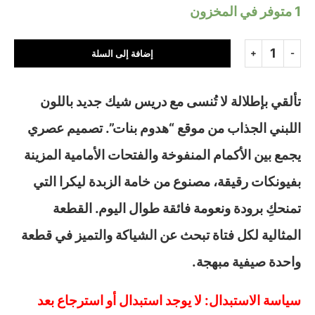
1 متوفر في المخزون
إضافة إلى السلة
تألقي بإطلالة لا تُنسى مع دريس شيك جديد باللون
اللبني الجذاب من موقع “هدوم بنات”. تصميم عصري
يجمع بين الأكمام المنفوخة والفتحات الأمامية المزينة
بفيونكات رقيقة، مصنوع من خامة الزبدة ليكرا التي
تمنحكِ برودة ونعومة فائقة طوال اليوم. القطعة
المثالية لكل فتاة تبحث عن الشياكة والتميز في قطعة
واحدة صيفية مبهجة.
سياسة الاستبدال: لا يوجد استبدال أو استرجاع بعد