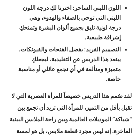
اللون اللبني الساحر: اخترنا لكِ درجة اللون
اللبني التي توحي بالصفاء والهدوء، وهي
درجة لونية تليق بجميع ألوان البشرة وتمنحكِ
إشراقة طبيعية.
التصميم الفريد: بفضل الفتحات والفيونكات،
يبتعد هذا الدريس عن التقليدية، ليجعلكِ
متميزة ومتألقة في أي تجمع عائلي أو مناسبة
خاصة.
لقد صُمم هذا الدريس خصيصاً للمرأة العصرية التي لا
تقبل بأقل من التميز، للمرأة التي تريد أن تجمع بين
“شياكة” الموديلات العالمية وبين راحة الملابس البيتية
الفاخرة. إنه ليس مجرد قطعة ملابس، بل هو لمسة