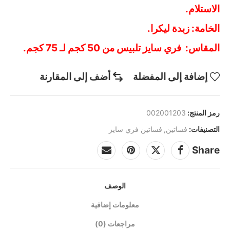
الاستلام.
الخامة: زبدة ليكرا.
المقاس: فري سايز تلبيس من 50 كجم لـ 75 كجم.
إضافة إلى المفضلة
أضف إلى المقارنة
رمز المنتج:
002001203
التصنيفات:
فساتين
,
فساتين فري سايز
Share
الوصف
معلومات إضافية
مراجعات (0)