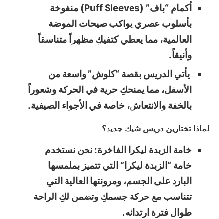
أكمام “باف” (Puff Sleeves) منفوخة
بأسلوب عصري يواكب صيحات الموضة
العالمية، مما يعطي كتفيكِ مظهراً متناسقاً
وأنيقاً.
يأتي الدريس بقصة “كلوش” واسعة من
الأسفل، مما يمنحكِ حرية في الحركة وشعوراً
بالخفة والانتعاش، خاصة في الأجواء الصيفية.
لماذا تختارين دريس شيك جديد؟
خامة الزبدة ليكرا الفاخرة: نحن نستخدم
خامة “الزبدة ليكرا” التي تتميز بملمسها
البارد على الجسم، ومرونتها العالية التي
تتناسب مع حركة جسمكِ وتضمن لكِ الراحة
طوال فترة ارتدائه.