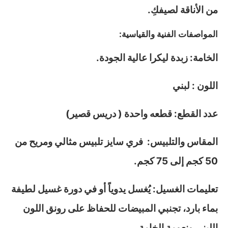
من الأناقة لصيفكِ.
المواصفات الفنية والقياسية:
الخامة: زبدة ليكرا عالية الجودة.
اللون : لبني
عدد القطع: قطعه واحدة ( دريس قصير)
المقاس والتلبيس: فري سايز تلبيس مثالي ومريح من
50 كجم إلى 75 كجم.
تعليمات الغسيل: يُغسل يدوياً أو في دورة غسيل لطيفة
بماء بارد، تجنبي المبيضات للحفاظ على رونق اللون
اللبني ونعومة الخامة.