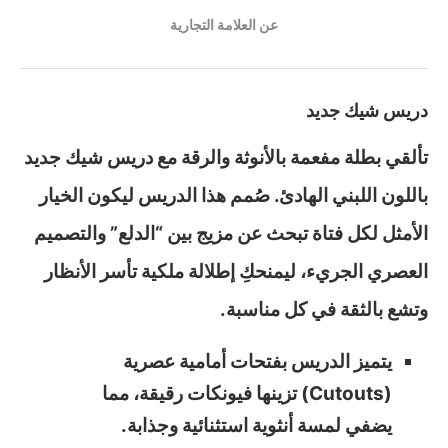
عن العلامة التجارية
دريس شيك جديد
تألقي بطلة مفعمة بالأنوثة والرقة مع دريس شيك جديد
باللون اللبني الهادئ. صُمم هذا الدريس ليكون الخيار
الأمثل لكل فتاة تبحث عن مزيج بين “الدلع” والتصميم
العصري الجريء، ليمنحكِ إطلالة ملكية تأسر الأنظار
وتشع بالثقة في كل مناسبة.
يتميز الدريس بفتحات أمامية عصرية
(Cutouts) تزينها فيونكات رقيقة، مما
يضفي لمسة أنثوية استثنائية وجذابة.