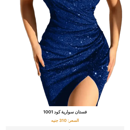
فستان سوارية كود 1001
السعر:
310
جنيه