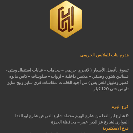
هدوم بنات للملابس الحريمي
تسوق بأفضل الأسعار ( لانجري حريمي – بيجامات – عبايات استقبال وبيتي-
فساتين شتوي وصيفي – ملابس داخلية – ارواب – سلوبيتات – كاش مايوه
قصير وطويل للعرايس ) من أجود الخامات بمقاسات فري سايز وبيج سايز
تلبيس حتى 120 كيلو
فرع الهرم
9 شارع ابو الفدا من شارع الهرم محطة شارع العريش شارع ابو الفدا
الموازي لشارع عز الدين عمر – محافظة الجيزة
فرع الاسكندرية