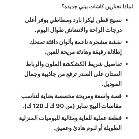
لماذا تختارين كاشات بيتي جديدة؟
نسيج قطن ليكرا بارد ومطاطي يوفر أعلى
درجات الراحة والانتعاش طوال اليوم.
نقشة مشجرة ناعمة بألوان دافئة تمنحكِ
إطلالة رقيقة وهادئة مريحة للعين.
تفاصيل شريط الكشكشة الملون والرباط
الستان على الصدر ترفع من جاذبية وجمال
الموديل.
قصة واسعة ومريحة مخصصة بعناية لتناسب
مقاسات البيج سايز (من 90 ك لـ 120 ك).
قطعة عملية للغاية ومثالية لليوميات المنزلية
الطويلة أو لنوم هادئ وعميق.