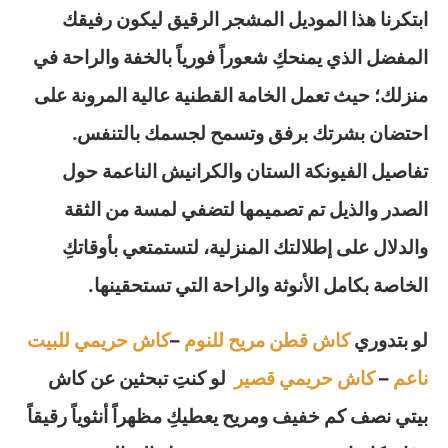
ابتكرنا هذا الموديل المشجر الرقيق ليكون رفيقك
المفضل الذي يمنحكِ شعوراً فورياً بالخفة والراحة في
منزلك؛ حيث تعمل الخامة القطنية عالية المرونة على
احتضان بشرتك برفق وتسمح لجسمك بالتنفس.
تفاصيل الفيونكة الستان والكرانيش الناعمة حول
الصدر والذيل تم تصميمها لتضفي لمسة من الثقة
والدلال على إطلالتك المنزلية، لتستمتعي بأوقاتكِ
الخاصة بكامل الأنوثة والراحة التي تستحقينها.
لو بتدوري
كاش قطن مريح للنوم
–
كاش حريمي للبيت
ناعم
–
كاش حريمي قصير
لو كنتِ تبحثين عن كاش
بيتي نصف كم خفيف ومريح يعطيكِ مظهراً أنثوياً رقيقاً