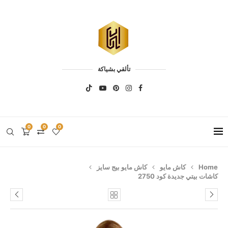
تألقي بشياكة
0
0
0
Home
كاش مايو
كاش مايو بيج سايز
كاشات بيتي جديدة كود 2750