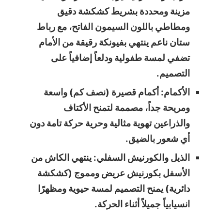
مزينة ومحددة بشريط كشكشة دقيق
ومطاطي باللون السيمون الفاتح، مع رباط
ستان ناعم ينتهي بفيونكة رقيقة من الأمام
تضفي لمسة طفولية ودلعاً إضافياً على
التصميم.
الأكمام: أكمام قصيرة (نصف كم) واسعة
ومريحة جداً، مصممة لتمنح الأكتاف
والذراعين تهوية مثالية وحرية حركة تامة دون
أي شعور بالضيق.
الذيل والكورنيش السفلي: ينتهي الكاش من
الأسفل بكورنيش عريض ومموج (كشكشة
دائرية) يمنح التصميم لمسة حيوية ومظهرًا
انسيابياً جميلاً أثناء الحركة.