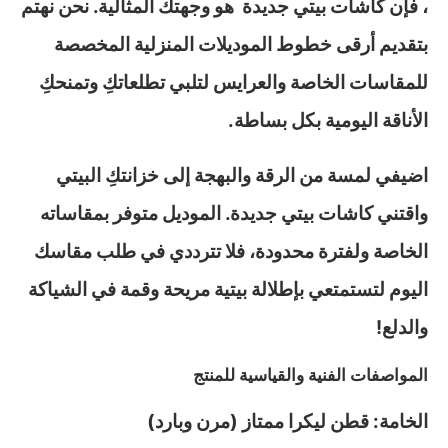
، فإن كاشات بيتي جديدة هو وجهتك المثالية. نحن نهتم
بتقديم أرقى خطوط الموديلات المنزلية المخصصة
للمقاسات الخاصة والعرايس لتلبي تطلعاتكِ وتمنحكِ
الأناقة اليومية بكل بساطة.
اضيفي لمسة من الرقة والبهجة إلى خزانتكِ البيتي
واقتني كاشات بيتي جديدة. الموديل متوفر بمقاساته
الخاصة ولفترة محدودة، فلا تترددي في طلب مقاسك
اليوم لتستمتعي بإطلالة بيتية مريحة وقمة في الشياكة
والدلع!
المواصفات الفنية والقياسية للمنتج
الخامة: قطن ليكرا ممتاز (مرن وبارد)