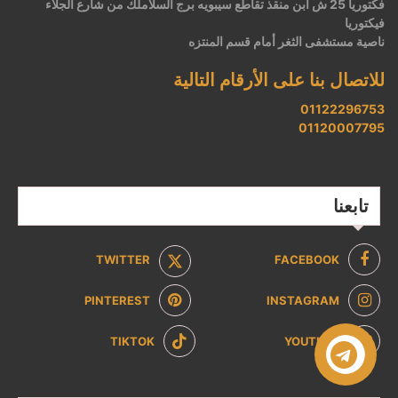
فكتوريا 25 ش ابن منقذ تقاطع سيبويه برج السلاملك من شارع الجلاء
فيكتوريا
ناصية مستشفى الثغر أمام قسم المنتزه
للاتصال بنا على الأرقام التالية
01122296753
01120007795
تابعنا
TWITTER
FACEBOOK
PINTEREST
INSTAGRAM
TIKTOK
YOUTUBE