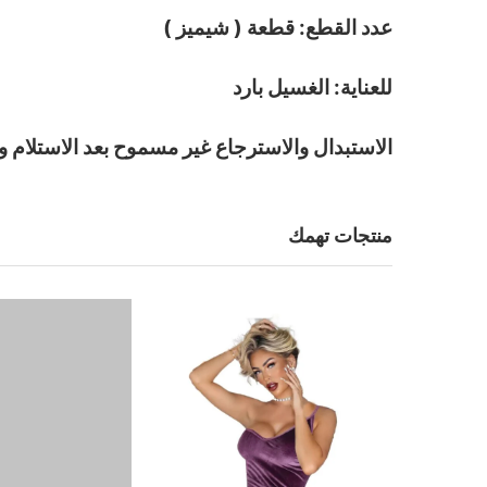
عدد القطع: قطعة ( شيميز )
للعناية: الغسيل بارد
الاستبدال والاسترجاع غير مسموح بعد الاستلام و
منتجات تهمك