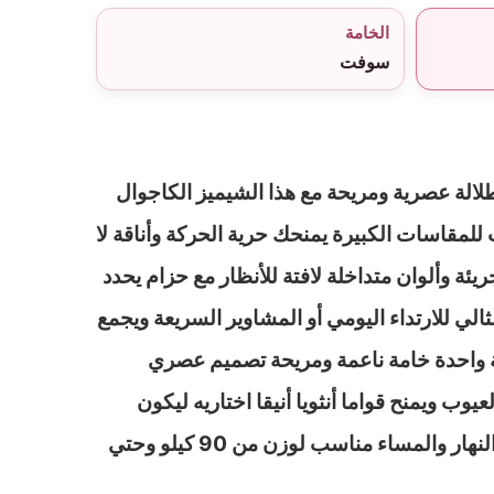
الخامة
سوفت
لالة عصرية ومريحة مع هذا الشيميز الكاجوال
لمقاسات الكبيرة يمنحك حرية الحركة وأناقة لا
ئة وألوان متداخلة لافتة للأنظار مع حزام يحدد
ثالي للارتداء اليومي أو المشاوير السريعة ويجمع
عة واحدة خامة ناعمة ومريحة تصميم عصري
وب ويمنح قواما أنثويا أنيقا اختاريه ليكون
رفيقك المثالي في إطلالات النهار والمساء مناسب لوزن من 90 كيلو وحتي