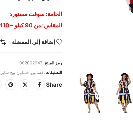
الخامة: سوفت مستورد
المقاس: من 90 كيلو – 110 كيلو
إضافة إلى المفضلة
رمز المنتج:
002002047
التصنيفات:
فساتين
,
فساتين بيج سايز
Share