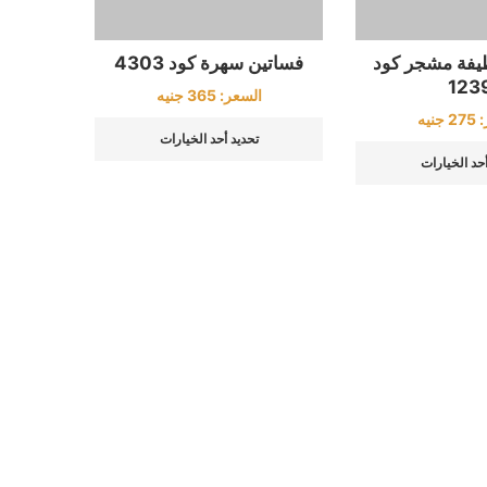
يفة مشجر كود
فساتين سهرة كود 4303
123
السعر:
365
جنيه
:
275
جنيه
تحديد أحد الخيارات
أحد الخيارات