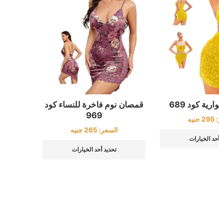
ية كود 689
قمصان نوم فاخرة للنساء كود
969
:
295
جنيه
السعر:
265
جنيه
أحد الخيارات
تحديد أحد الخيارات