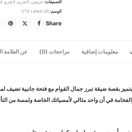
التصنيفات:
عروض
,
لانجري
,
لانجري قص
الوسم:
CTX Latest 20
Share
معلومات إضافية
مراجعات (0)
عن العلامة ال
يتميز بقصة ضيقة تبرز جمال القوام مع فتحة جانبية تضيف لم
والفخامة في آن واحد مثالي لأمسياتك الخاصة ولمسة من الت