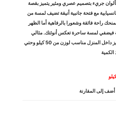
ألوان جريء بتصميم عصري ومثير يتميز بقصة
نسيابية مع فتحة جانبية أنيقة تضيف لمسة من
تمنحك راحة فائقة وشعورا بالرفاهية أما الظهر
 فيضفي لمسة ساحرة تعكس أنوثتك. مثالي
لأمسيات خاصة ولمظهر مميز داخل المنزل مناسب لوزن من 50 كيلو وحتي
أضف إلى المقارنة