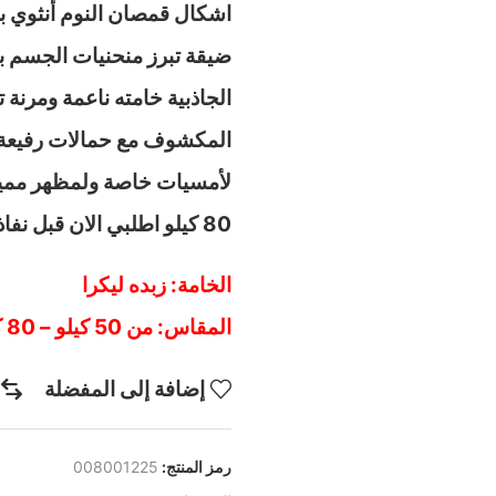
اشكال قمصان النوم أنثوي ب
ضيقة تبرز منحنيات الجسم با
الجاذبية خامته ناعمة ومرنة 
المكشوف مع حمالات رفيعة
80 كيلو اطلبي الان قبل نفاذ الكمية
الخامة: زبده ليكرا
المقاس: من 50 كيلو – 80 كيلو
إضافة إلى المفضلة
رمز المنتج:
008001225