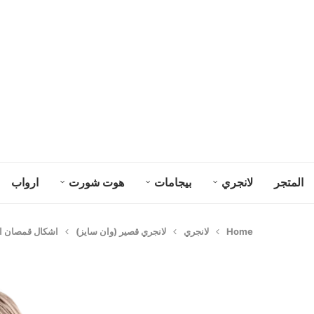
المتجر
لانجري
بيجامات
هوت شورت
ارواب
Home
لانجري
لانجري قصير (وان سايز)
اشكال قمصان النو