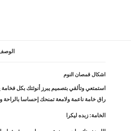
الوصف
اشكال قمصان النوم
استمتعي وتألقي بتصميم يبرز أنوثتك بكل فخامة 
راق خامة ناعمة ولامعة تمنحك إحساسا بالراحة 
الخامة: زبده ليكرا