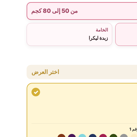
من 50 إلى 80 كجم
الخامة
زبدة ليكرا
اختر العرض
✓
م 1