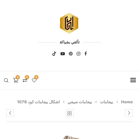
تألقي بشياكة
0
0
0
Home
بيجامات
بيجامات صيفي
اشكال بيجامات كود 1076