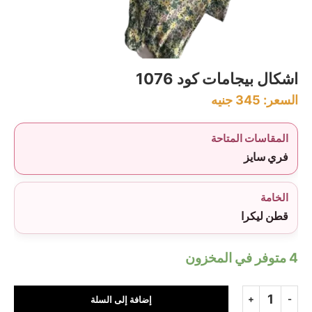
اشكال بيجامات كود 1076
السعر:
345
جنيه
المقاسات المتاحة
فري سايز
الخامة
قطن ليكرا
4 متوفر في المخزون
إضافة إلى السلة