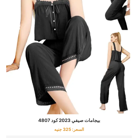
بيجامات صيفي 2023 كود 4807
السعر:
325
جنيه