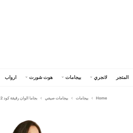
المتجر
لانجري
بيجامات
هوت شورت
ارواب
Home
بيجامات
بيجامات صيفي
بجاما الوان رقيقة كود 04002