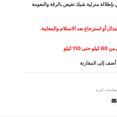
بإطلالة منزلية شيك تفيض بالرقة والنعومة
دال أو استرجاع بعد الاستلام والمعاينة.
11 كيلو
أضف إلى المقارنة
قاسات كبيرة