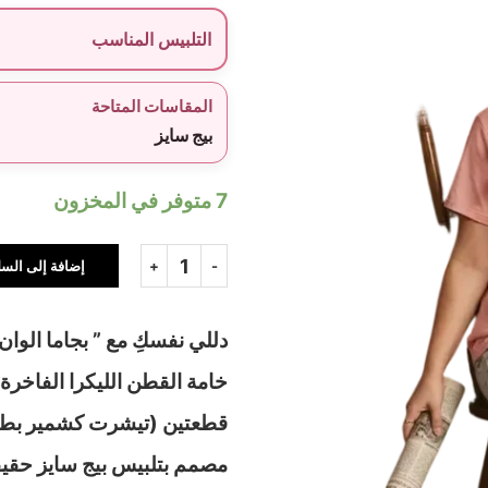
التلبيس المناسب
المقاسات المتاحة
بيج سايز
7 متوفر في المخزون
إضافة إلى السل
دللي نفسكِ مع ” بجاما الوا
خامة القطن الليكرا الفاخرة
قطعتين (تيشرت كشمير بطبع