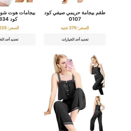
طقم بيجامة حريمي صيفي كود
بيجامات هوت شو
0107
كود 20834
السعر:
275
جنيه
السعر:
225
تحديد أحد الخيارات
تحديد أحد الخ