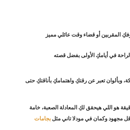
وفكِ المقربين أو قضاء وقت عائلي مميز
لراحة في أيامكِ الأولى بفضل قصته
وبألوان تعبر عن رقتكِ واهتمامكِ بأناقتكِ حتى
يقة هو اللي هيحقق لكِ المعادلة الصعبة، خامة
بأقل مجهود وكمان في مودلا تاني مثل
بجامات