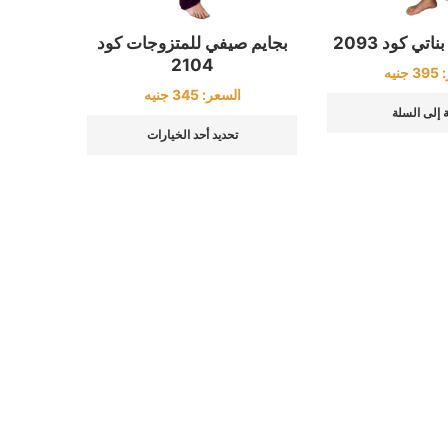
تي كود 2093
بجايم صيفي للمتزوجات كود
2104
:
395
جنيه
السعر:
345
جنيه
 إلى السلة
تحديد أحد الخيارات