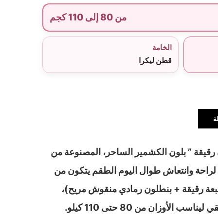
من 80 إلى 110 كجم
الخامة
قطن ليكرا
ة
ن رقيقة ” بلون الكشمير الساحر، المصنوعة من
 لراحة وانتعاش طوال اليوم الطقم يتكون من
ة رقيقة + بنطلون رمادي منقوش مريح)،
مصمم بتلبيس بيج سايز حقيقي ليناسب الأوزان من 80 حتى 110 كيلو.