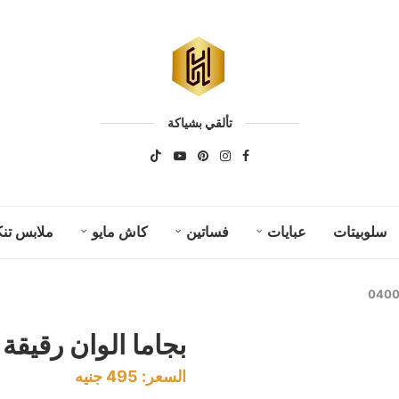
تألقي بشياكة
سلوبيتات
عبايات
فساتين
كاش مايو
ملابس تنك
بجاما الوان رقيقة كود 
السعر:
495
جنيه