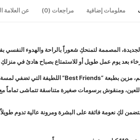
معلومات إضافية
مراجعات (0)
عن العلامة ال
 الجديدة، المصممة لتمنحكِ شعوراً بالراحة والهدوء النفسي 
خاء بعد يوم عمل طويل أو للاستمتاع بصباح هادئ في منزلكِ 
سة من البهجة والمرح على إطلالتكِ.
ريح للعين، ومنقوش برسومات صغيرة متناسقة تتماشى تماماً م
تضمن لكِ نعومة فائقة على البشرة ومرونة عالية تدوم طويلاً.