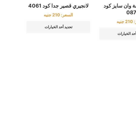
ة وان سايز كود
لانجيري قصير جدا كود 4061
08
السعر:
210
جنيه
:
210
جنيه
تحديد أحد الخيارات
أحد الخيارات