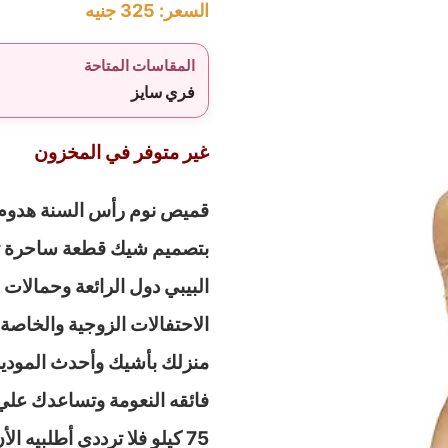
السعر:
325
جنيه
المقاسات المتاحة
فري سايز
غير متوفر في المخزون
قميص نوم رأس السنة هدوم ب
بتصميم شيك قطعة ساحرة تجم
البيبي دول الرائعة وحمالات
الاحتفالات الزوجية والخاص
منزلك بأشيك وأحدث الموديل
75 كيلو فلا ترددي أطلبيه الأن واسعدي حياتك الزوجية