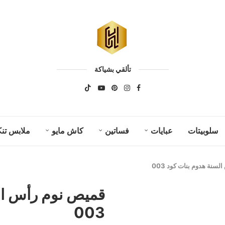
تألقي بشياكة
سلوبيتات
عبايات
فساتين
كاش مايو
ملابس تنك
سنة هدوم بنات كود 003
قميص نوم رأس ال
003