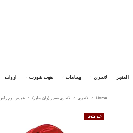
المتجر
لانجري
بيجامات
هوت شورت
ارواب
Home
لانجري
لانجري قصير (وان سايز)
قميص نوم رأس ال
غير متوفر