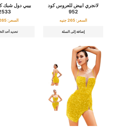
لانجري ابيض للعروس كود
2533
952
السعر:
265
السعر:
265
جنيه
تحديد أحد الخ
إضافة إلى السلة