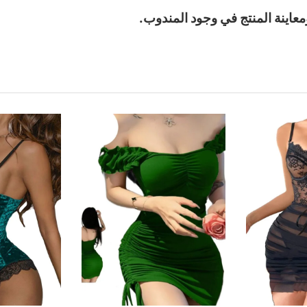
معاينة المنتج في وجود المندوب.