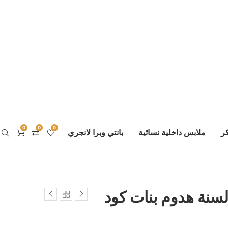
0
0
0
ر
ملابس داخلية نسائية
بانتي وبرا لانجري
سنة هدوم بنات كود