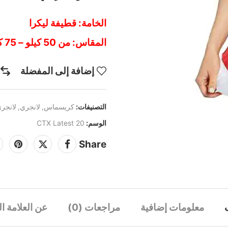
الخامة: قطيفة ليكرا
المقاس: من 50 كيلو – 75 كيلو
إضافة إلى المفضلة
التصنيفات:
كريسماس
,
لانجري
,
لانجر
الوسم:
CTX Latest 20
Share
معلومات إضافية
مراجعات (0)
عن العلامة ال