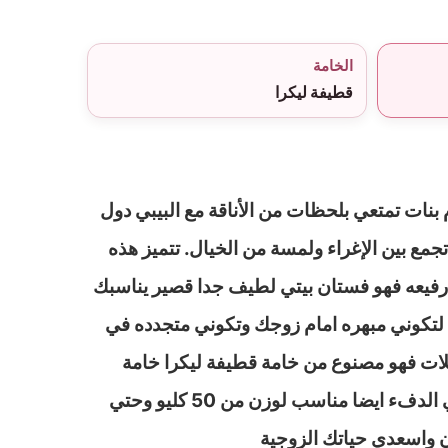
الخامة
قطيفة ليكرا
نات تمتعي بلحظات من الأناقة مع البيبي دول
ع بين الإغراء ولمسة من الخيال. تتميز هذه
 رفيعه فهو فستان بيتي لطيف جدا قصير يناسبك
ة لتكوني مبهره امام زوجك وتكوني متجدده في
ات فهو مصنوع من خامة قطيفة ليكرا خامة
فائقه النعومة وتساعدك علي الدفء ايضا مناسب لوزن من 50 كليو وحتي