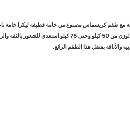
قة مع طقم كريسماس مصنوع من خامة قطيفة ليكرا خامة ناع
متوفر باللون الساخن وهو الأحمر الناري مناسب لوزن من 50 كيلو 
ة والأناقة بفضل هذا الطقم الرائع.