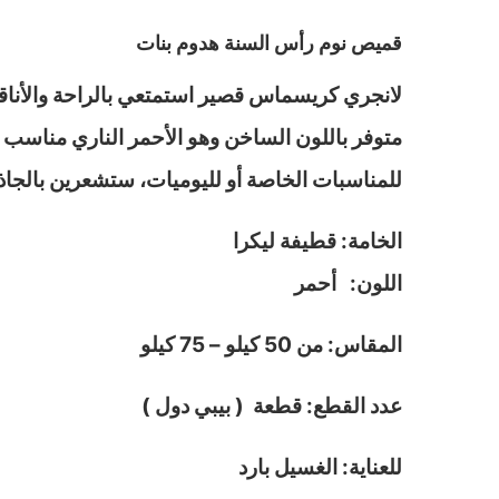
قميص نوم رأس السنة هدوم بنات
لانجري كريسماس قصير استمتعي بالراحة والأنا
للمناسبات الخاصة أو لليوميات، ستشعرين بالجاذبي
الخامة: قطيفة ليكرا
اللون: أحمر
المقاس: من 50 كيلو – 75 كيلو
عدد القطع: قطعة ( بيبي دول )
للعناية: الغسيل بارد