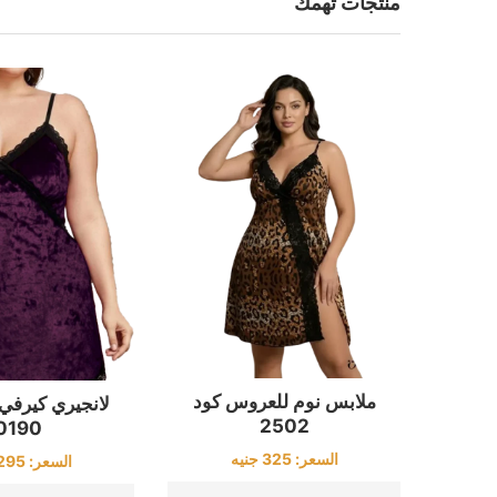
منتجات تهمك
ملابس نوم للعروس كود
لانجيري كيرفي 
2502
0190
السعر:
325
جنيه
السعر:
295