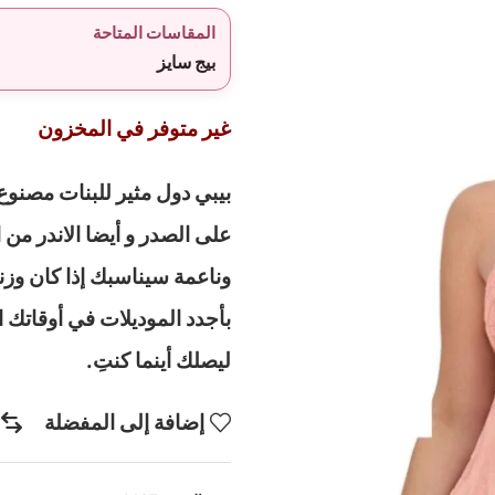
المقاسات المتاحة
بيج سايز
غير متوفر في المخزون
بيبي دول مثير للبنات مصنوع
على الصدر و أيضا الاندر من
بأجدد الموديلات في أوقاتك ا
ليصلك أينما كنتِ.
إضافة إلى المفضلة