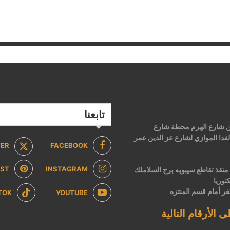
تابعنا
 من شارع الهرم محطة شارع
فدا الموازي لشارع عز الدين عمر
TER
FACEBOOK
EST
INSTAGRAM
2 ش ابن منقذ تقاطع سيبويه برج السلاملك
توريا
ر أمام قسم المنتزه
TOK
YOUTUBE
ى الأرقام التالية