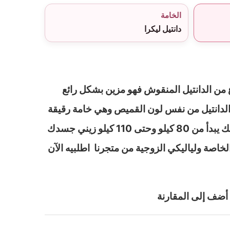
الخامة
دانتيل ليكرا
 من الدانتيل المنقوش فهو مزين بشكل رائع
 الدانتيل من نفس لون القميص وهي خامة رقيقة
وناعمة سيناسبك إذا كان وزنك يبدأ من 80 كيلو وحتى 110 كيلو زيني جسدك
لخاصة ولياليكي الزوجية من متجرنا اطلبيه الآن
أضف إلى المقارنة