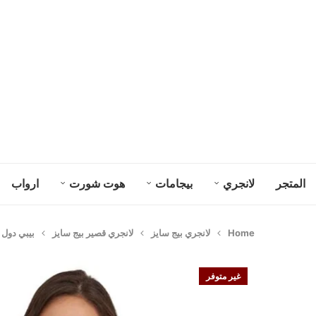
المتجر
لانجري
بيجامات
هوت شورت
ارواب
Home
لانجري بيج سايز
لانجري قصير بيج سايز
بيبي دول مث
غير متوفر