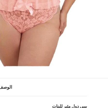
الوصف
بيبي دول مثير للبنات