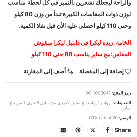
والراحة ليجعلك تشعرين بالتميز في كل لحظة مناسب
لوزن ذوات المقاسات الكبيرة تبدأ من وزن 80 كيلو
وحتي 110 كيلو احصلي علية الأن قبل نفاذ الكمية.
الخامة: زبده ليكرا في دانتيل ليكرا منقوش
المقاس:بيج سايز يناسب 80 حتى 110 كيلو
إضافة إلى المفضلة
أضف إلى المقارنة
رمز المنتج:
0011002041
التصنيفات:
ارواب
,
ارواب بيج سايز
,
لانجري بيج سايز
,
لانجري قصير بيج
سايز
الوسم:
CTX Latest 20
Share