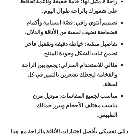
راحة لا مثيل لها: خامة خفيفة وناعمة تحافظ
على شعورك بالراحة طوال اليوم.
تصميم أنثوي راقي: قصّة انسيابية وأكمام
فضفاضة تضيف لمسة من الأناقة والدلال.
تفاصيل متقنة: خياطة دقيقة وتقفيل فاخر
تضمن ثبات الشكل وجودة المنتج.
مثالي للاستخدام المنزلي: يجمع بين الراحة
والفخامة ليجعلك تشعرين بالتميز في كل
لحظة.
مناسب لجميع المقاسات: موديل مرن
يناسب مختلف الأحجام ويبرز جمالك
الطبيعي.
دللي نفسكي بأفضل اختيارات الأناقة والراحة مع هذا