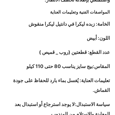
المواصفات الفنية وتعليمات العناية
الخامة: زبده ليكرا في دانتيل ليكرا منقوش
اللون: أبيض
عدد القطع: قطعتين (روب _ قميص )
المقاس:بيج سايز يناسب 80 حتى 110 كيلو
تعليمات العناية: يُغسل بماء بارد للحفاظ على جودة
القماش.
سياسة الاستبدال:لا يوجد استرجاع أو استبدال بعد
المعاينة والاستلام من المندوب.