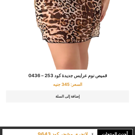
قميص نوم عرايس جديدة كود 253 – 0436
السعر:
345
جنيه
إضافة إلى السلة
لانجري مشجر كود 9643
أحدث المنتجات