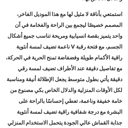
استمتعي بأناقة لا مثيل لها مع هذا الموديل الفاخر،
المصمم خصيصًا ليجمع بين الراحة والفخامة في آن
واحد يتميز بقصة انسيابية ومريحة تناسب جميع أشكال
الجسم، مع فتحة رقبة V ناعمة تضيف لمسة أنثوية
راقية الأكمام طويلة وفضفاضة تمنح الحرية في الحركة،
مع تفاصيل دقيقة عند الأطراف تضيف لمسة رقي
دقيقة يأتي بطول متوسط يجعل الإطلالة أنيقة ومناسبة
لكل الأوقات المنزلية والدلال الخاص بكي مصنوع من
خامة خفيفة وناعمة، تعطي إحساسًا بالراحة على
البشرة مع درجة شفافية راقية تضيف لمسة أنثوية
جذابة القماش عالي الجودة يتحمل الاستخدام المنزلي