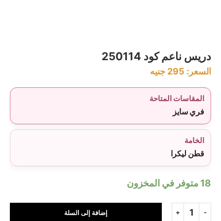
دريس ناعم كود 250114
السعر:
295
جنيه
المقاسات المتاحة
فري سايز
الخامة
قطن ليكرا
18 متوفر في المخزون
إضافة إلى السلة