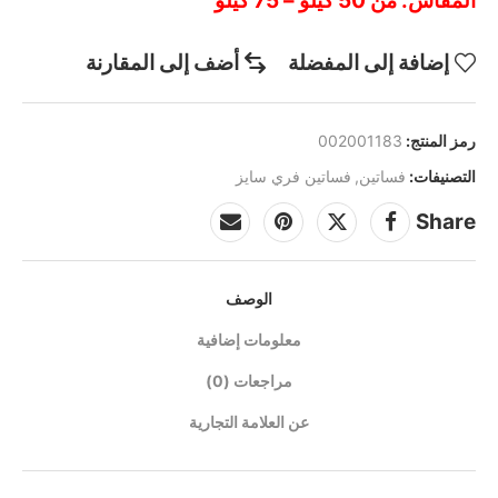
المقاس: من 50 كيلو – 75 كيلو
إضافة إلى المفضلة
أضف إلى المقارنة
رمز المنتج:
002001183
التصنيفات:
فساتين
,
فساتين فري سايز
Share
الوصف
معلومات إضافية
مراجعات (0)
عن العلامة التجارية