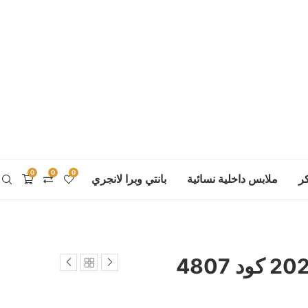
0
0
0
ر
ملابس داخلية نسائية
بانتي وبرا لانجري