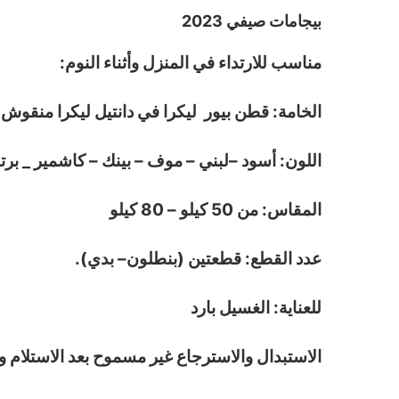
بيجامات صيفي 2023
مناسب للارتداء في المنزل وأثناء النوم:
الخامة: قطن بيور ليكرا في دانتيل ليكرا منقوش 
اللون: أسود –لبني – موف – بينك – كاشمير _ برت
المقاس: من 50 كيلو – 80 كيلو
عدد القطع: قطعتين (بنطلون– بدي).
للعناية: الغسيل بارد
الاستبدال والاسترجاع غير مسموح بعد الاستلام و