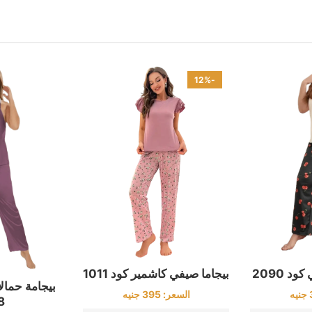
-12%
د 2090
بيجاما صيفي كاشمير كود 1011
بيجامة حمال
جنيه
السعر:
395
جنيه
8