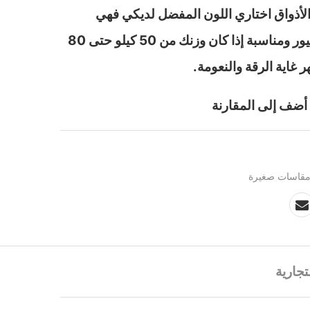
الأذواق اختاري اللون المفضل لديكي فهي
مصنوعة من خامة القطن البيور ومناسبة إذا كان وزنك من 50 كيلو حتى 80
 غاية الرقة والنعومة.
أضف إلى المقارنة
قاسات صغيرة
تجارية