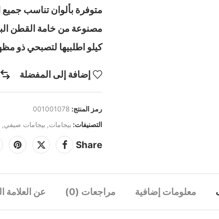
متوفرة بألوان تناسب جميع 
كيلو اطلبيها لتصبحي ذو مظهر
إضافة إلى المفضلة
رمز المنتج:
001001078
التصنيفات:
بيجامات
,
بيجامات صيفي
,
م
Share
معلومات إضافية
مراجعات (0)
عن العلامة ال