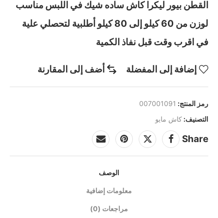
القطن بيور ليكرا كاش ساده شيك في اللبس مناسب
لوزن من 60 كيلو إلى 80 كيلو أطلبية لتحصلي علية
في اقرب وقت قبل نفاذ الكمية
إضافة إلى المفضلة
أضف إلى المقارنة
رمز المنتج:
007001091
التصنيف:
كاش مايو
Share
الوصف
معلومات إضافية
مراجعات (0)