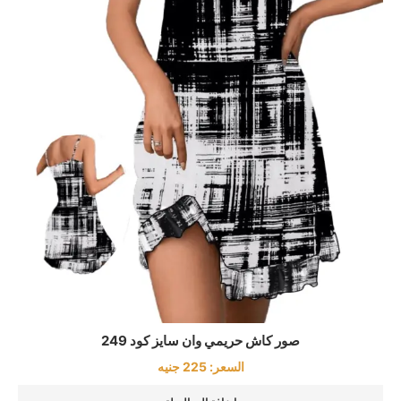
صور كاش حريمي وان سايز كود 249
السعر:
225
جنيه