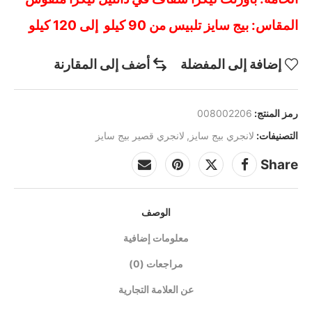
المقاس: بيج سايز تلبيس من 90 كيلو إلى 120 كيلو
إضافة إلى المفضلة
أضف إلى المقارنة
رمز المنتج:
008002206
التصنيفات:
لانجري بيج سايز
,
لانجري قصير بيج سايز
Share
الوصف
معلومات إضافية
مراجعات (0)
عن العلامة التجارية