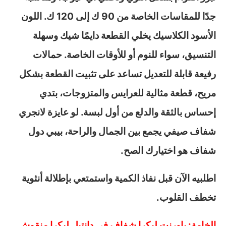
جدًا للمقاسات الخاصة من 90 ك إلى 120 ك. اللون
الأسود الكلاسيك يخلي القطعة دايمًا شيك وسهلة
التنسيق، سواء للنوم أو للأوقات الخاصة. حمالات
رفيعة قابلة للتعديل تساعد على تثبيت القطعة بشكل
مريح، قطعة مثالية للعرايس والمتزوجات، بتدي
إحساس بالثقة والدلع من أول لبسة. لو عايزة لانجري
شفاف صيفي يجمع بين الجمال والراحة، بيبي دول
شفاف هو اختيارك الصح.
اطلبيه الآن قبل نفاذ الكمية واستمتعي بإطلالة أنثوية
تخطف القلوب.
الخامة: باورنت ليكرا شفاف في دانتيل ليكرا منقوش