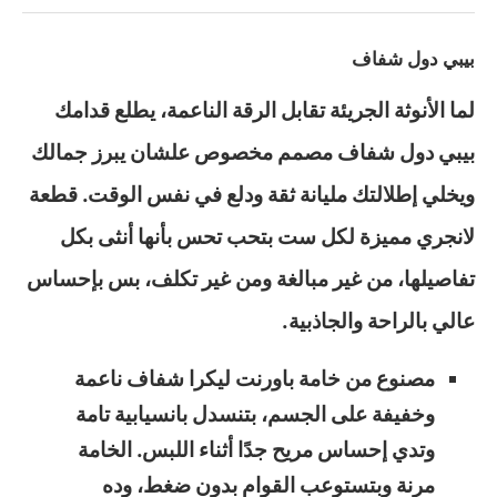
بيبي دول شفاف
لما الأنوثة الجريئة تقابل الرقة الناعمة، يطلع قدامك
بيبي دول شفاف مصمم مخصوص علشان يبرز جمالك
ويخلي إطلالتك مليانة ثقة ودلع في نفس الوقت. قطعة
لانجري مميزة لكل ست بتحب تحس بأنها أنثى بكل
تفاصيلها، من غير مبالغة ومن غير تكلف، بس بإحساس
عالي بالراحة والجاذبية.
مصنوع من خامة باورنت ليكرا شفاف ناعمة
وخفيفة على الجسم، بتنسدل بانسيابية تامة
وتدي إحساس مريح جدًا أثناء اللبس. الخامة
مرنة وبتستوعب القوام بدون ضغط، وده