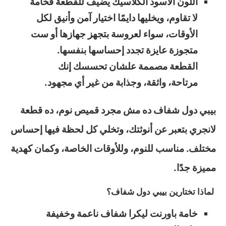
اللون الأسود الكلاسيك يضيف للقطعة فخامة
لا تقاوم، ويخليها دايمًا اختيار آمن وأنيق لكل
الأوقات، سواء لعروسة بتجهز جهازها أو ست
متجوزة عايزة تجدد إحساسها بنفسها.
القطعة مصممة علشان تحسسك إنك
مرتاحة، واثقة، وجذابة من غير أي مجهود.
بيبي دول شفاف ده مش مجرد قميص نوم، ده قطعة
لانجري بتعبر عن أنوثتك، وتخلي كل لحظة فيها إحساس
مختلف. مناسب للنوم، وللأوقات الخاصة، وكمان كهدية
مميزة جدًا.
لماذا تختارين بيبي دول شفاف؟
خامة باورنت ليكرا شفاف ناعمة وخفيفة