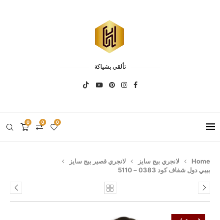
تألقي بشياكة
0
0
0
Home
لانجري بيج سايز
لانجري قصير بيج سايز
بيبي دول شفاف كود 0383 – 5110