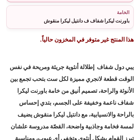
الخامة
باورنت ليكرا شفاف ف دانتيل ليكرا منقوش
هذا المنتج غير متوفر في المخزون حالياً.
يبي دول شفاف إطلالة أنثوية جريئة ومريحة في نفس
الوقت قطعة لانجري مميزة لكل ست بتحب تجمع بين
الأنوثة والراحة، تصميم أنيق من خامة باورنت ليكرا
شفاف ناعمة وخفيفة على الجسم، بتدي إحساس
بالراحة والانسيابية، مع دانتيل ليكرا منقوش يضيف
لمسة فخامة وجاذبية واضحة، القصّة مدروسة علشان
تبرز القوام بشكل أنثوي وتخفي أي عيوب، ومناسبة