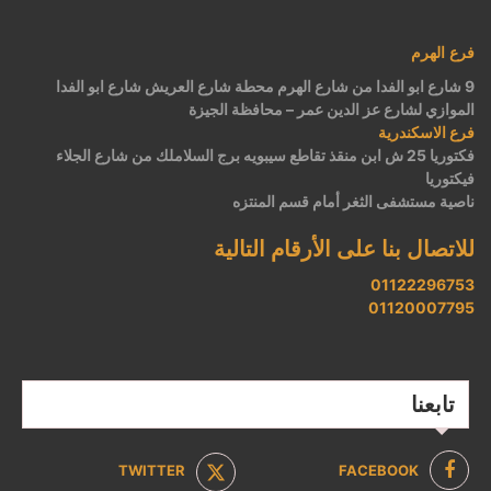
فرع الهرم
9 شارع ابو الفدا من شارع الهرم محطة شارع العريش شارع ابو الفدا
الموازي لشارع عز الدين عمر – محافظة الجيزة
فرع الاسكندرية
فكتوريا 25 ش ابن منقذ تقاطع سيبويه برج السلاملك من شارع الجلاء
فيكتوريا
ناصية مستشفى الثغر أمام قسم المنتزه
للاتصال بنا على الأرقام التالية
01122296753
01120007795
تابعنا
TWITTER
FACEBOOK