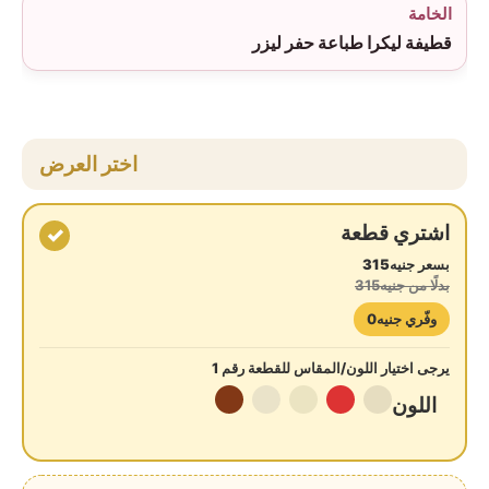
الخامة
قطيفة ليكرا طباعة حفر ليزر
اختر العرض
اشتري قطعة
✓
بسعر جنيه315
بدلًا من جنيه315
وفّري جنيه0
يرجى اختيار اللون/المقاس للقطعة رقم 1
اللون