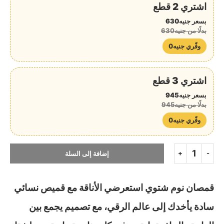
اشتري 2 قطع
بسعر جنيه630
بدلًا من جنيه630
وفّري جنيه0
اشتري 3 قطع
بسعر جنيه945
بدلًا من جنيه945
وفّري جنيه0
إضافة إلى السلة
قمصان نوم شتوي استعرضي الأناقة مع قميص نسائي
سادة يأخدك إلى عالم الرقي، مع تصميم يجمع بين