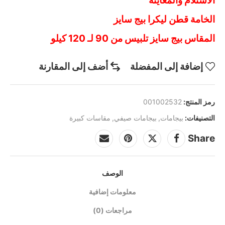
الاستلام والمعاينة
الخامة قطن ليكرا بيج سايز
المقاس بيج سايز تلبيس من 90 لـ 120 كيلو
إضافة إلى المفضلة
أضف إلى المقارنة
رمز المنتج:
001002532
التصنيفات:
بيجامات
,
بيجامات صيفي
,
مقاسات كبيرة
Share
الوصف
معلومات إضافية
مراجعات (0)