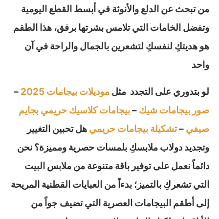
من تبحث عن الدلع والأنوثة في أبسط القطع اليومية
وتفضل الخامات التي تلامس بشرتها برفق، هذا الطقم
هو هديتكِ لنفسكِ لتشعرين بالجمال والراحة في آن
واحد
لو بتدوري على التجدد مثل
موديلات بيجامات 2025
–
صور بيجامات شيك
–
بيجامات كلاسيك حريمي
بجايم
صيفي
–
تشكيلة بيجامات حريمي
هل تحبين التغيير
وتجديد دولاب ملابسكِ بلمسات حصرية ومميزة؟ نحن
دائماً نعمل على توفير باقة متنوعة من ملابس البيت
التي تشعركِ بالتميز؛ بدءاً من العبايات القطنية المريحة
إلى أطقم البيجامات العصرية التي تضيف جواً من