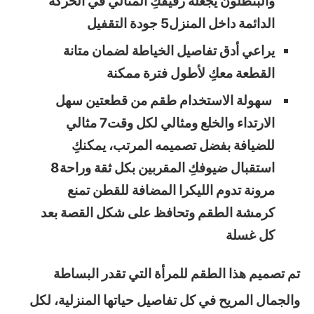
والبنطلون يجعله رفيقكِ المثالي في الحركة
الدائمة داخل المنزل5 جودة التقفيل
يراعي أدق تفاصيل الخياطة لضمان متانة
القطعة معكِ لأطول فترة ممكنة
سهولة الاستخدام طقم من قطعتين سهل
الارتداء والخلع ومثالي لكل وقت7 مثالي
للضيافة بفضل تصميمه المرتب، يمكنكِ
استقبال ضيوفكِ المقربين بكل ثقة وراحة8
مرونة تدوم الليكرا المضافة للقطن تمنع
كرمشة الطقم وتحافظ على شكل القصة بعد
كل غسلة
تم تصميم هذا الطقم للمرأة التي تقدر البساطة
والجمال المريح في كل تفاصيل حياتها المنزلية، لكل