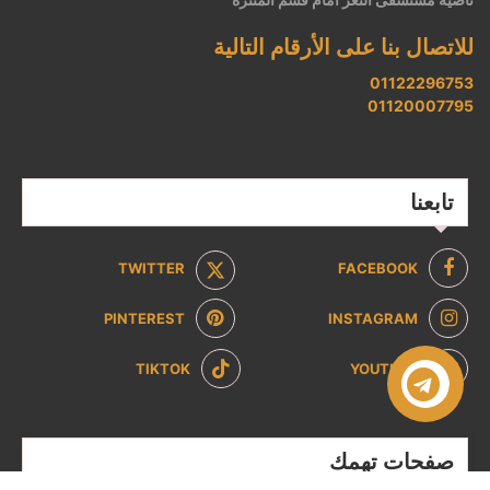
للاتصال بنا على الأرقام التالية
01122296753
01120007795
تابعنا
TWITTER
FACEBOOK
PINTEREST
INSTAGRAM
TIKTOK
YOUTUBE
صفحات تهمك