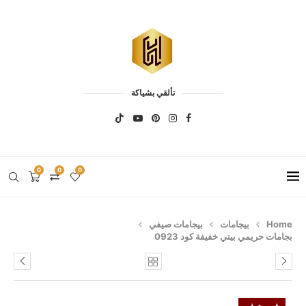
تألقي بشياكة
0
0
0
Home
بيجامات
بيجامات صيفي
بجامات حريمي بيتي خفيفة كود 0923