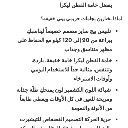
بفضل خامة القطن ليكرا
لماذا تختارين بجامات حريمي بيتي خفيفة؟
تلبيس بيج سايز مصمم خصيصاً ليناسبكِ
ببراعة من 90 إلى 120 كيلو مع الحفاظ على
مظهر متناسق وجذاب
خامة القطن ليكرا خامة خفيفة، باردة،
وتتنفس، مثالية جداً للاستخدام اليومي
وأوقات الاسترخاء
شياكة اللون الكشمير لون يمنحكِ طلّة جذابة
ومريحة للعين في كل الأوقات ويعطي طابعاً
من الأنوثة والنعومة
حرية الحركة التصميم الفضفاض للتيشيرت