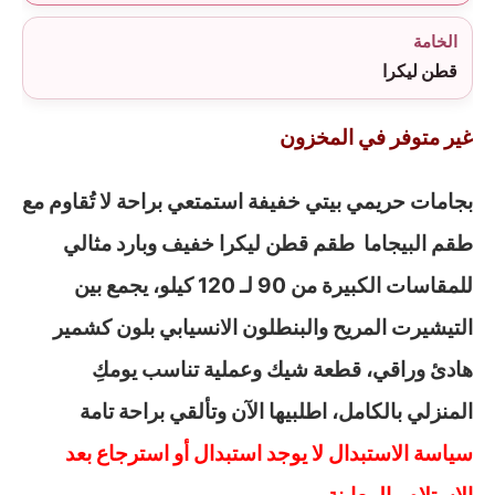
الخامة
قطن ليكرا
غير متوفر في المخزون
بجامات حريمي بيتي خفيفة استمتعي براحة لا تُقاوم مع
طقم البيجاما طقم قطن ليكرا خفيف وبارد مثالي
للمقاسات الكبيرة من 90 لـ 120 كيلو، يجمع بين
التيشيرت المريح والبنطلون الانسيابي بلون كشمير
هادئ وراقي، قطعة شيك وعملية تناسب يومكِ
المنزلي بالكامل، اطلبيها الآن وتألقي براحة تامة
سياسة الاستبدال لا يوجد استبدال أو استرجاع بعد