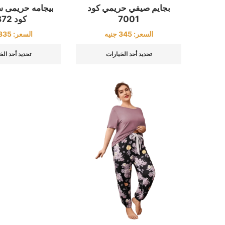
بجايم صيفي حريمي كود
بيجامه حريمى سا
7001
كود 4872
السعر:
345
جنيه
السعر:
335
تحديد أحد الخيارات
تحديد أحد الخ