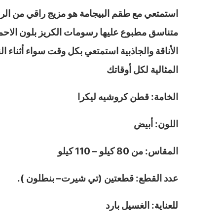
استمتعي مع طقم البيجامة هو مزيج راقي من الراح
متناسق مطبوع عليها رسومات الكريز بلون الاحم
المثالية لكل أوقاتك
الخامة: قطن كروشيه ليكرا
اللون: أبيض
المقاس: من 80 كيلو – 110 كيلو
عدد القطع: قطعتين (تي شيرت– بنطلون ).
للعناية: الغسيل بارد