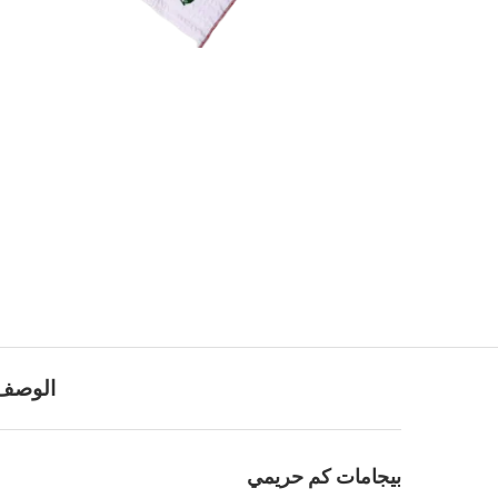
الوصف
بيجامات كم حريمي