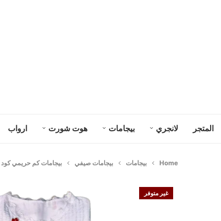
المتجر
لانجري
بيجامات
هوت شورت
ارواب
Home
بيجامات
بيجامات صيفي
بيجامات كم حريمي كود 604
غير متوفر