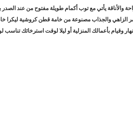
ة والأناقة يأتي مع توب أكمام طويلة مفتوح من عند الصدر 
ر الزاهي والجذاب مصنوعة من خامة قطن كروشية ليكرا خام