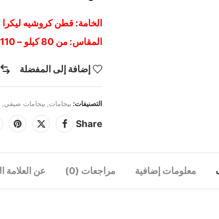
الخامة: قطن كروشيه ليكرا
المقاس: من 80 كيلو – 110 كيلو
إضافة إلى المفضلة
التصنيفات:
بيجامات
,
بيجامات صيفي
,
م
Share
معلومات إضافية
مراجعات (0)
عن العلامة ال