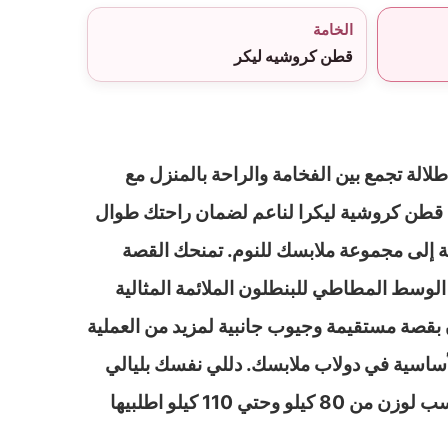
الخامة
قطن كروشيه ليكر
لالة تجمع بين الفخامة والراحة بالمنزل مع
 قطن كروشية ليكرا لناعم لضمان راحتك طوال
قة إلى مجموعة ملابسك للنوم. تمنحك القصة
 الوسط المطاطي للبنطلون الملائمة المثالية
 بقصة مستقيمة وجيوب جانبية لمزيد من العملية
لأساسية في دولاب ملابسك. دللي نفسك بليالي
هانئة من النوم بكل أناقة تناسب لوزن من 80 كيلو وحتي 110 كيلو اطلبيها