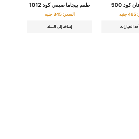
ن كود 500
طقم بيجاما صيفي كود 1012
:
465
جنيه
السعر:
345
جنيه
أحد الخيارات
إضافة إلى السلة