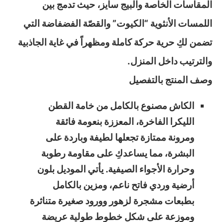
المقاسات الخاصة والبيج سايز، حيث تدمج بين
اللمسات الأنثوية “الكيوت” والقصّة الفضفاضة التي
تضمن لكِ حرية حركة كاملة ومظهراً في غاية الجاذبية
والترتيب داخل المنزل.
وصف المنتج بالتفصيل
الكاش مصنوع بالكامل من خامة القطن
الليكرا الفاخرة، المعززة بنعومة فائقة
ومرونة ممتازة تجعلها لطيفة وباردة على
البشرة، مما يساعدكِ على مقاومة رطوبة
وحرارة الأجواء الصيفية. يأتي الموديل بلون
أرضية وردي فاتح ناعم، ومزين بالكامل
بطبعات مشجرة لزهور وورود صغيرة متناثرة
وموزعة على شكل خطوط طولية عريضة