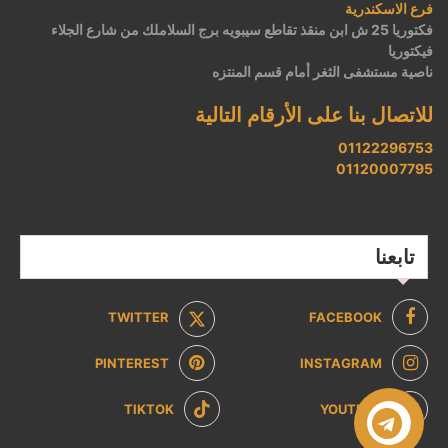
فرع الاسكندرية
فكتوريا 25 ش ابن منقذ تقاطع سيبويه برج السلاملك من شارع الجلاء
فيكتوريا
ناصية مستشفى الثغر أمام قسم المنتزه
للاتصال بنا على الأرقام التالية
01122296753
01120007795
تابعنا
TWITTER
FACEBOOK
PINTEREST
INSTAGRAM
TIKTOK
YOUTUBE