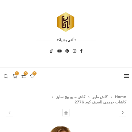
تألقي بشياكة
1
0
0
Home
كاش مايو
كاش مايو بيج سايز
كاشات حريمي للصيف كود 2776