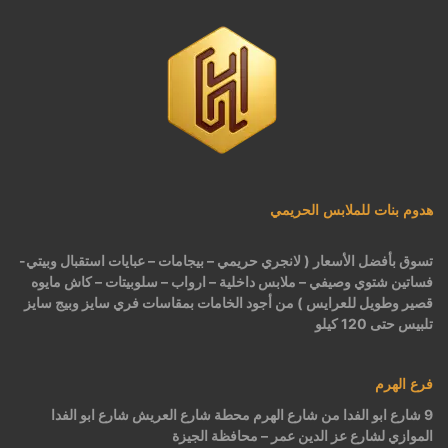
هدوم بنات للملابس الحريمي
تسوق بأفضل الأسعار ( لانجري حريمي – بيجامات – عبايات استقبال وبيتي-
فساتين شتوي وصيفي – ملابس داخلية – ارواب – سلوبيتات – كاش مايوه
قصير وطويل للعرايس ) من أجود الخامات بمقاسات فري سايز وبيج سايز
تلبيس حتى 120 كيلو
فرع الهرم
9 شارع ابو الفدا من شارع الهرم محطة شارع العريش شارع ابو الفدا
الموازي لشارع عز الدين عمر – محافظة الجيزة