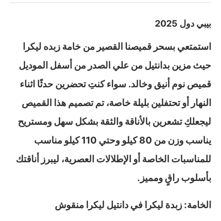
بيبي دول 2025
استمتعي بسحر قميصنا القصير من خامة زبده ليكرا
حيث مزين بدانتيل من علي الصدر من أسفل الموديل
قميص نوم أنيق وخالد. سواء كنتِ تحضرين حدثًا اثناء
النهار أو تحتفلين بليلة خاصة، تم تصميم هذا القميص
ليجعلكِ تشعرين بالأناقة والثقة بشكل سهل ومستريح
يناسب وزن من 80 كيلو وحتي 110 كيلو مناسب
للمناسبات الخاصة أو الإطلالات العصرية، ليبرز أناقتك
بأسلوب راقٍ ومميز.
الخامة: زبدة ليكرا في دانتيل ليكرا منقوش