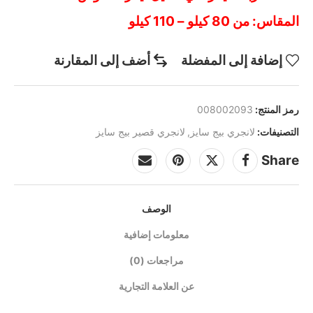
المقاس: من 80 كيلو – 110 كيلو
إضافة إلى المفضلة
أضف إلى المقارنة
رمز المنتج:
008002093
التصنيفات:
لانجري بيج سايز
,
لانجري قصير بيج سايز
Share
الوصف
معلومات إضافية
مراجعات (0)
عن العلامة التجارية