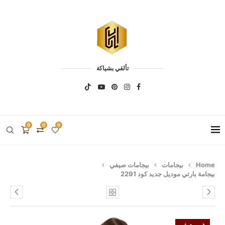
تألقي بشياكة
0
0
0
Home
بيجامات
بيجامات صيفي
بيجامة بارتي موديل جديد كود 2291