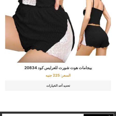
بيجامات هوت شورت للعرايس كود 20834
السعر:
225
جنيه
تحديد أحد الخيارات