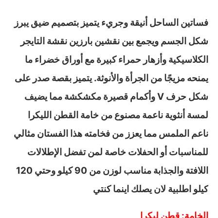
فساتين الساحل أنيقة وجريء يتميز بتصميم ضيق يبرز
شكل الجسم ويجمع بين نقشين بارزين نقشة التايجر
الكلاسيكية وأزهار حمراء كبيرة مع أوراق خضراء ما
يمنحه مزيجًا من الجرأة والأنوثة. يتميز بقصة صدر على
شكل حرف V وأكمام قصيرة مكشكشة مما يضيف
لمسة أنثوية ناعمة مصنوع من خامة القطن الليكرا
ناعم الملمس مما يعزز من فخامته هذا الفستان مثالي
للمناسبات أو الحفلات خاصة لمن تفضل الإطلالات
اللافتة والجذابة مناسب لوزن من 90 كيلو وحتي 120
كيلو اطلبية لان يصلك اينما كنتي
الخامة: قطن ليكرا