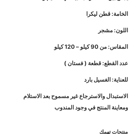
الخامة: قطن ليكرا
اللون: مشجر
المقاس: من 90 كيلو – 120 كيلو
عدد القطع: قطعة ( فستان )
للعناية: الغسيل بارد
الاستبدال والاسترجاع غير مسموح بعد الاستلام
ومعاينة المنتج في وجود المندوب
منتجات تهمك