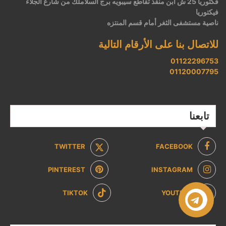
فكتوريا 25 ش ابن منقذ تقاطع سيبويه برج السلاملك من شارع الجلاء
فيكتوريا
ناصية مستشفى الثغر أمام قسم المنتزه
للاتصال بنا على الأرقام التالية
01122296753
01120007795
تابعنا
TWITTER
FACEBOOK
PINTEREST
INSTAGRAM
TIKTOK
YOUTUBE