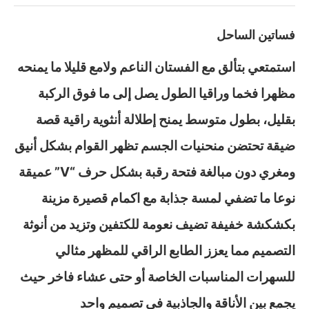
فساتين الساحل
استمتعي بتألق مع الفستان الناعم ولامع قليلا ما يمنحه
مظهرا فخما وراقيا الطول يصل إلى ما فوق الركبة
بقليل، بطول متوسط يمنح إطلالة أنثوية راقية قصة
ضيقة تحتضن منحنيات الجسم تظهر القوام بشكل أنيق
ومغري دون مبالغة فتحة رقبة بشكل حرف “V” عميقة
نوعا ما تضفي لمسة جذابة مع اكمام قصيرة مزينة
بكشكشة خفيفة تضيف نعومة للكتفين وتزيد من أنوثة
التصميم مما يعزز الطابع الراقي للمظهر مثالي
للسهرات المناسبات الخاصة أو حتى عشاء فاخر حيث
يجمع بين الأناقة والجاذبية في تصميم واحد