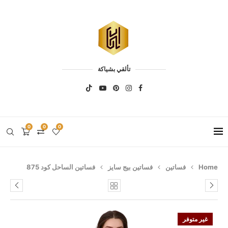
تألقي بشياكة
0
0
0
Home
فساتين
فساتين بيج سايز
فساتين الساحل كود 875
غير متوفر