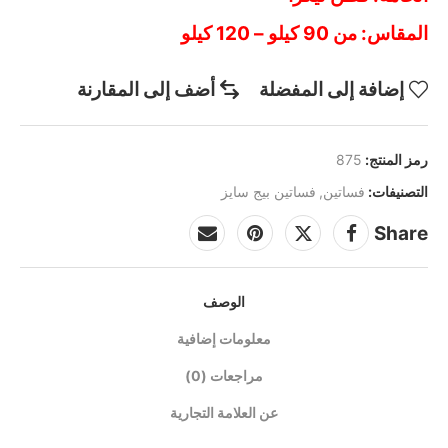
المقاس: من 90 كيلو – 120 كيلو
إضافة إلى المفضلة
أضف إلى المقارنة
رمز المنتج:
875
التصنيفات:
فساتين
,
فساتين بيج سايز
Share
الوصف
معلومات إضافية
مراجعات (0)
عن العلامة التجارية