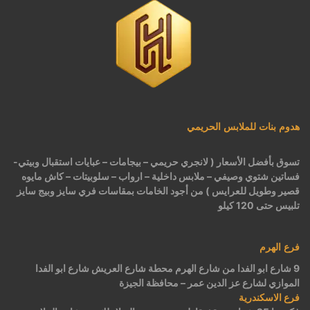
هدوم بنات للملابس الحريمي
تسوق بأفضل الأسعار ( لانجري حريمي – بيجامات – عبايات استقبال وبيتي-
فساتين شتوي وصيفي – ملابس داخلية – ارواب – سلوبيتات – كاش مايوه
قصير وطويل للعرايس ) من أجود الخامات بمقاسات فري سايز وبيج سايز
تلبيس حتى 120 كيلو
فرع الهرم
9 شارع ابو الفدا من شارع الهرم محطة شارع العريش شارع ابو الفدا
الموازي لشارع عز الدين عمر – محافظة الجيزة
فرع الاسكندرية