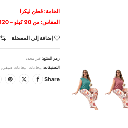
الخامة: قطن ليكرا
المقاس: من 90 كيلو – 120 كيلو
إضافة إلى المفضلة
رمز المنتج:
غير محدد
التصنيفات:
بيجامات
,
بيجامات صيفي
,
م
Share