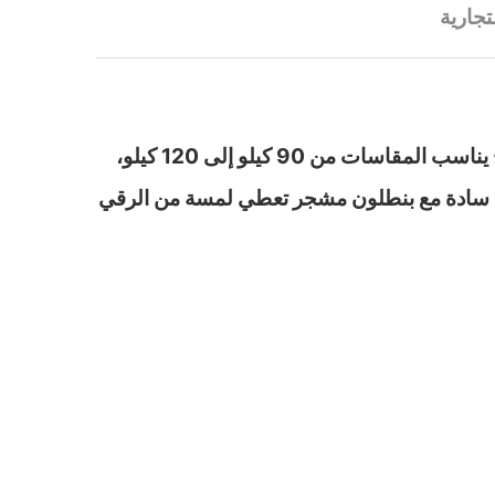
تجارية
استمتعي بأوقاتك في المنزل وأثناء النوم مع بيجامات حريمي عالية الجودة، تتميز هذه البيجامات بتصميم مريح يناسب المقاسات من 90 كيلو إلى 120 كيلو،
يرت سادة مع بنطلون مشجر تعطي لمسة من الرقي