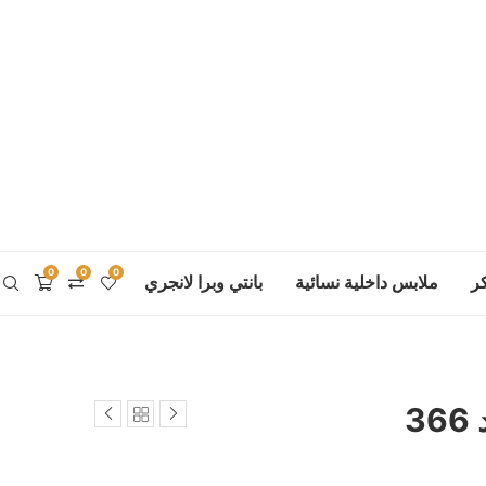
0
0
0
ر
ملابس داخلية نسائية
بانتي وبرا لانجري
3