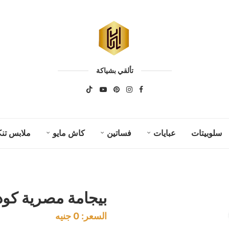
تألقي بشياكة
سلوبيتات
عبايات
فساتين
كاش مايو
ملابس تنك
بيجامة مصرية كود 66
السعر:
0
جنيه