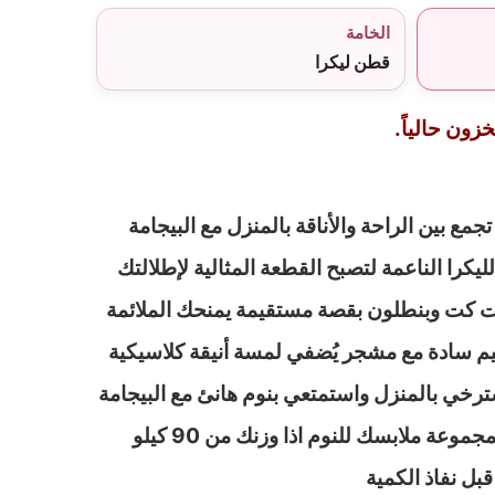
الخامة
قطن ليكرا
زون حالياً.
جمع بين الراحة والأناقة بالمنزل مع البيجامة
كرا الناعمة لتصبح القطعة المثالية لإطلالتك
يرت كت وبنطلون بقصة مستقيمة يمنحك الملائمة
صميم سادة مع مشجر يُضفي لمسة أنيقة كلاسيكية
سترخي بالمنزل واستمتعي بنوم هانئ مع البيجامة
المميزة من متجرنا، وجددي مجموعة ملابسك للنوم اذا وزنك من 90 كيلو