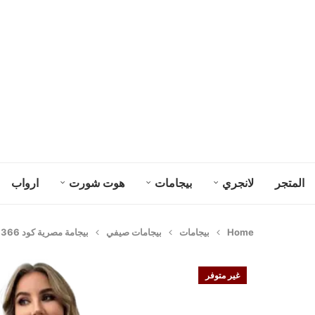
المتجر
لانجري
بيجامات
هوت شورت
ارواب
Home
بيجامات
بيجامات صيفي
بيجامة مصرية كود 366
غير متوفر