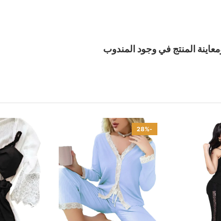
معاينة المنتج في وجود المندوب
-28%