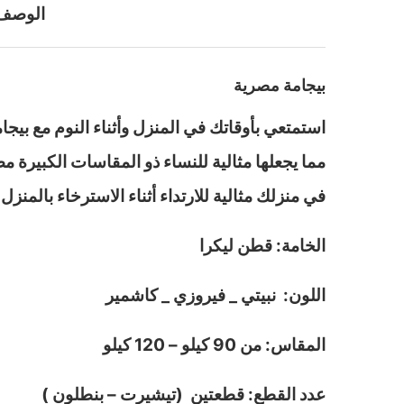
الوصف
بيجامة مصرية
مما يجعلها مثالية للنساء ذو المقاسات الكبير
في منزلك مثالية للارتداء أثناء الاسترخاء بالمنزل 
الخامة: قطن ليكرا
اللون: نبيتي _ فيروزي _ كاشمير
المقاس: من 90 كيلو – 120 كيلو
عدد القطع: قطعتين (تيشيرت – بنطلون )