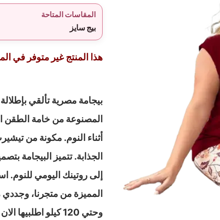
المقاسات المتاحة
بيج سايز
هذا المنتج غير متوفر في المخ
بيجامة مصرية تألقي بإطلالة ت
المصنوعة من خامة الطقن اللي
أثناء النوم. مكونة من تيش
الجذابة. تتميز البيجامة بت
إلى روتينك اليومي للنوم. ا
وحتي 120 كيلو اطلبيها الان قبل نفاذ الكمية