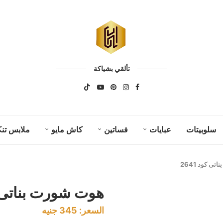
تألقي بشياكة
سلوبيتات
عبايات
فساتين
كاش مايو
ملابس تنك
ى كود 2641
هوت شورت بناتى كود
السعر:
345
جنيه