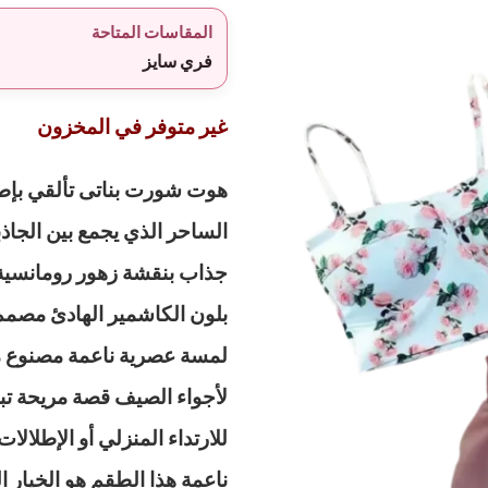
المقاسات المتاحة
فري سايز
غير متوفر في المخزون
هوت شورت بناتى تألقي بإطل
الساحر الذي يجمع بين الجاذ
جذاب بنقشة زهور رومانسية
بلون الكاشمير الهادئ مصم
لمسة عصرية ناعمة مصنوع م
لأجواء الصيف قصة مريحة تب
للارتداء المنزلي أو الإطلالا
ناعمة هذا الطقم هو الخيار 