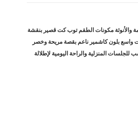
ومة والأنوثة مكونات الطقم توب كت قصير بنقشة
رت واسع بلون كاشمير ناعم بقصة مريحة وخصر
لجلسات المنزلية والراحة اليومية لإطلالة