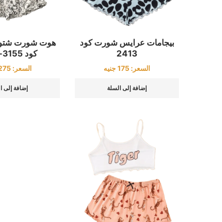
هوت شورت شتوي
بيجامات عرايس شورت كود
كود 3155-3011
2413
السعر:
275
السعر:
175
جنيه
إضافة إلى ا
إضافة إلى السلة