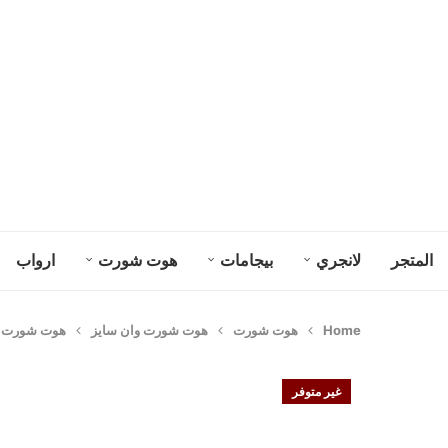
المتجر
لانجري
بيجامات
هوت شورت
ارواب
Home
هوت شورت
هوت شورت وان سايز
هوت شورت بنات
غير متوفر