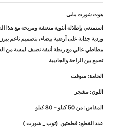
هوت شورت بناتى
استمتعي بإطلالة أنثوية منعشة ومريحة مع هذا ا
وردية جذابة على أرضية بيضاء، بتصميم ناعم يب
مطاطي عالي مع ربطة أنيقة تضيف لمسة من الدلا
تجمع بين الراحة والجاذبية
الخامة: سوفت
اللون: مشجر
المقاس: من 50 كيلو – 80 كيلو
عدد القطع: قطعتين (توب _ شورت )