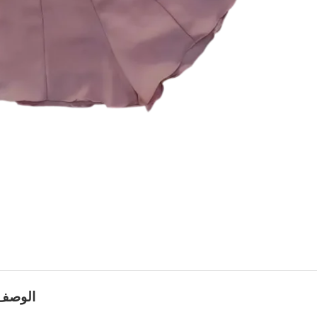
الوصف