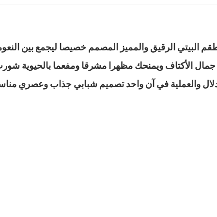
لطقم البيتي الرقيق والمميز المصمم خصيصا ليجمع بين النع
رز جمال الأكتاف ويمنحك مظهرا مشرقا ومفعما بالحيوية شو
ل والعملية في آن واحد تصميم شبابي جذاب وعصري مناسب ل